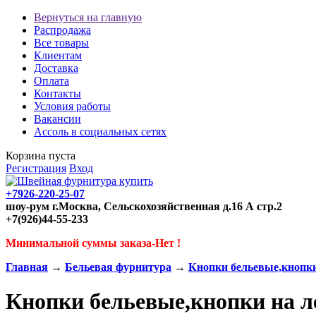
Вернуться на главную
Распродажа
Все товары
Клиентам
Доставка
Оплата
Контакты
Условия работы
Вакансии
Ассоль в социальных сетях
Корзина пуста
Регистрация
Вход
+7926-220-25-07
шоу-рум г.Москва, Сельскохозяйственная д.16 А стр.2
+7(926)44-55-233
Минимальной суммы заказа-Нет !
Главная
→
Бельевая фурнитура
→
Кнопки бельевые,кнопки
Кнопки бельевые,кнопки на л