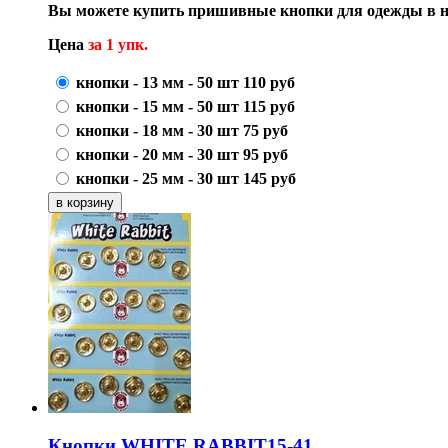
Вы можете купить пришивные кнопки для одежды в н
Цена
за 1 упк.
кнопки - 13 мм - 50 шт
110
руб
кнопки - 15 мм - 50 шт
115
руб
кнопки - 18 мм - 30 шт
75
руб
кнопки - 20 мм - 30 шт
95
руб
кнопки - 25 мм - 30 шт
145
руб
Кнопки WHITE RABBIT15-41