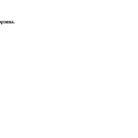
рзина.