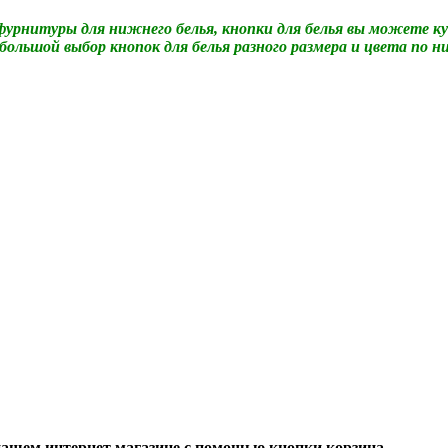
урнитуры для нижнего белья, кнопки для белья вы можете куп
ольшой выбор кнопок для белья разного размера и цвета по н
ашем интернет магазине с помощью кнопки корзина.