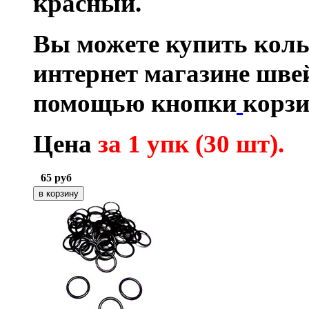
красный.
Вы можете купить коль
интернет магазине шве
помощью кнопки
корзи
Цена
за 1 упк (30 шт)
.
65
руб