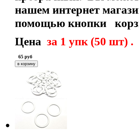
нашем интернет магаз
помощью кнопки корз
Цена
за 1 упк (50 шт) .
65
руб