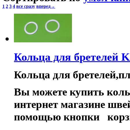
1
2
3
4
все сразу
вперед→
Кольца для бретелей 
Кольца для бретелей,пл
Вы можете купить коль
интернет магазине шве
помощью кнопки корз