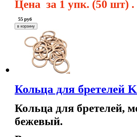
Цена за 1 упк. (50 шт) .
55
руб
Кольца для бретелей 
Кольца для бретелей, ме
бежевый.