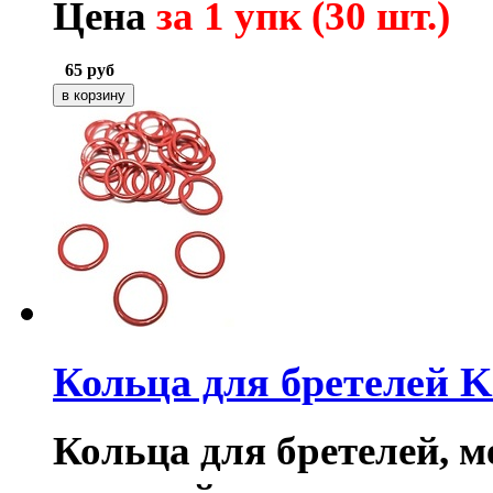
Цена
за 1 упк (30 шт.)
65
руб
Кольца для бретелей 
Кольца для бретелей, ме