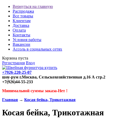
Вернуться на главную
Распродажа
Все товары
Клиентам
Доставка
Оплата
Контакты
Условия работы
Вакансии
Ассоль в социальных сетях
Корзина пуста
Регистрация
Вход
+7926-220-25-07
шоу-рум г.Москва, Сельскохозяйственная д.16 А стр.2
+7(926)44-55-233
Минимальной суммы заказа-Нет !
Главная
→
Косая бейка, Трикотажная
Косая бейка, Трикотажная