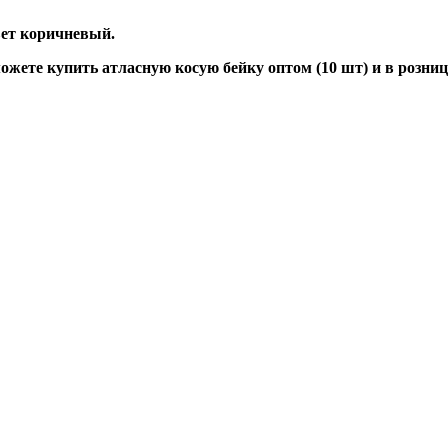
вет коричневый.
ете купить атласную косую бейку оптом (10 шт) и в розниц