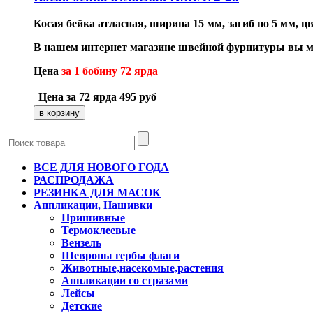
Косая бейка атласная, ширина 15 мм, загиб по 5 мм, ц
В нашем интернет магазине швейной фурнитуры вы мож
Цена
за 1 бобину 72 ярда
Цена за 72 ярда
495
руб
ВСЕ ДЛЯ НОВОГО ГОДА
РАСПРОДАЖА
РЕЗИНКА ДЛЯ МАСОК
Аппликации, Нашивки
Пришивные
Термоклеевые
Вензель
Шевроны гербы флаги
Животные,насекомые,растения
Аппликации со стразами
Лейсы
Детские