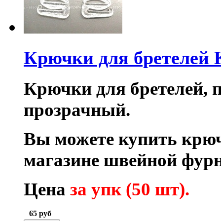
Крючки для бретелей 
Крючки для бретелей, п
прозрачный.
Вы можете купить крюч
магазине швейной фурн
Цена
за упк (50 шт).
65
руб