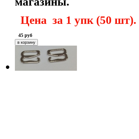
магазины.
Цена за 1 упк (50 шт).
45
руб