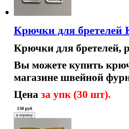
Крючки для бретелей
Крючки для бретелей, ра
Вы можете купить крюч
магазине швейной фурн
Цена
за упк (30 шт).
130
руб