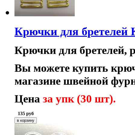
Крючки для бретелей
Крючки для бретелей, ра
Вы можете купить крюч
магазине швейной фурн
Цена
за упк (30 шт).
135
руб