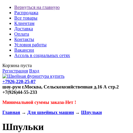
Вернуться на главную
Распродажа
Все товары
Клиентам
Доставка
Оплата
Контакты
Условия работы
Вакансии
Ассоль в социальных сетях
Корзина пуста
Регистрация
Вход
+7926-220-25-07
шоу-рум г.Москва, Сельскохозяйственная д.16 А стр.2
+7(926)44-55-233
Минимальной суммы заказа-Нет !
Главная
→
Для швейных машин
→
Шпульки
Шпульки