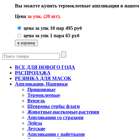
Вы можете купить термоклеевые аппликации в нашем 
Цена
за упк. (20 шт).
цена за упк 10 пар
495
руб
цена за упк 1 пара
65
руб
ВСЕ ДЛЯ НОВОГО ГОДА
РАСПРОДАЖА
РЕЗИНКА ДЛЯ МАСОК
Аппликации, Нашивки
Пришивные
Термоклеевые
Вензель
Шевроны гербы флаги
Животные,насекомые,растения
Аппликации со стразами
Лейсы
Детские
Аппликации с пайетками