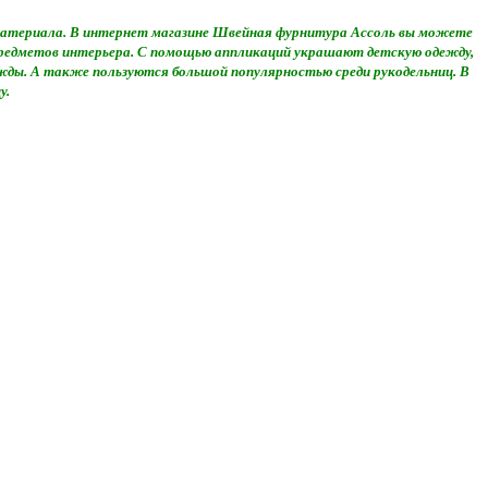
о материала. В интернет магазине Швейная фурнитура Ассоль вы можете
 предметов интерьера. С помощью аппликаций украшают детскую одежду,
жды. А также пользуются большой популярностью среди рукодельниц. В
у.