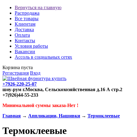
Вернуться на главную
Распродажа
Все товары
Клиентам
Доставка
Оплата
Контакты
Условия работы
Вакансии
Ассоль в социальных сетях
Корзина пуста
Регистрация
Вход
+7926-220-25-07
шоу-рум г.Москва, Сельскохозяйственная д.16 А стр.2
+7(926)44-55-233
Минимальной суммы заказа-Нет !
Главная
→
Аппликации, Нашивки
→
Термоклеевые
Термоклеевые