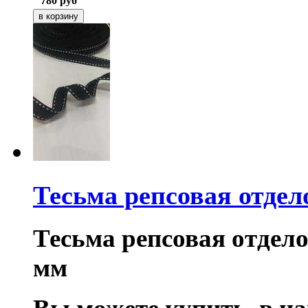
780
руб
Тесьма репсовая отдел
Тесьма репсовая отдел
мм