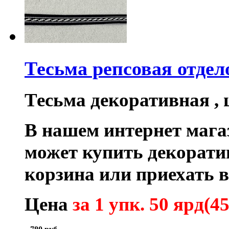
Тесьма репсовая отдел
Тесьма декоративная ,
В нашем интернет маг
может купить декорат
корзина или приехать 
Цена
за 1 упк
. 50 ярд(45