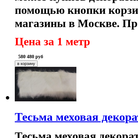
помощью кнопки корзи
магазины в Москве.
Пр
Цена за 1 метр
580
480
руб
Тесьма меховая декор
Тесьма меховая декора