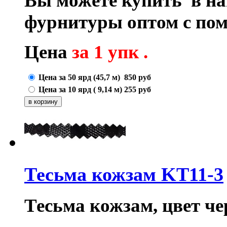
Вы можете купить в на
фурнитуры оптом с по
Цена
за 1 упк
.
Цена за 50 ярд (45,7 м)
850
руб
Цена за 10 ярд ( 9,14 м)
255
руб
Тесьма кожзам KT11-3
Тесьма кожзам, цвет че