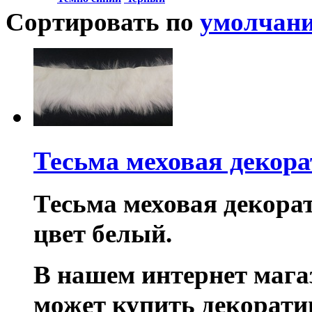
Сортировать по
умолчан
Тесьма меховая декор
Тесьма меховая декора
цвет белый.
В нашем интернет маг
может купить декорати