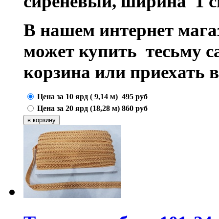
сиреневый, ширина 1 с
В нашем интернет маг
может купить тесьму 
корзина или приехать 
Цена за 10 ярд ( 9,14 м)
495
руб
Цена за 20 ярд (18,28 м)
860
руб