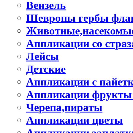
Вензель
Шевроны гербы фла
Животные,насекомые
Аппликации со стра
Лейсы
Детские
Аппликации с пайет
Аппликации фрукты
Черепа,пираты
Аппликации цветы
Аппликации заплатк