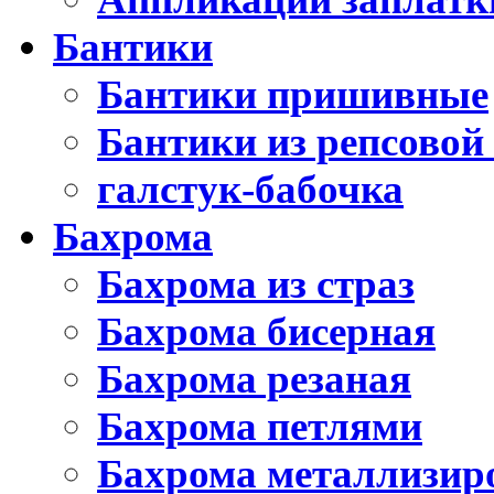
Бантики
Бантики пришивные
Бантики из репсовой
галстук-бабочка
Бахрома
Бахрома из страз
Бахрома бисерная
Бахрома резаная
Бахрома петлями
Бахрома металлизир