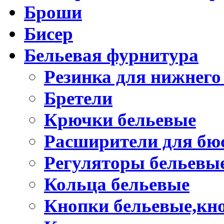
Броши
Бисер
Бельевая фурнитура
Резинка для нижнего
Бретели
Крючки бельевые
Расширители для бю
Регуляторы бельевы
Кольца бельевые
Кнопки бельевые,кно