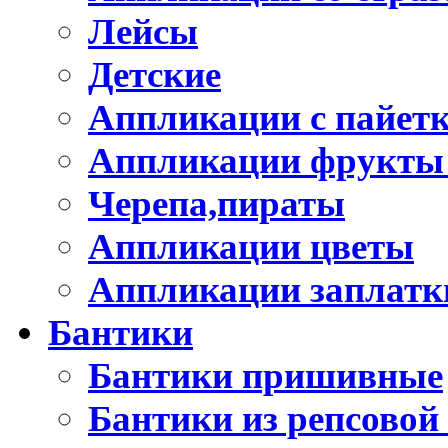
Лейсы
Детские
Аппликации с пайет
Аппликации фрукты
Черепа,пираты
Аппликации цветы
Аппликации заплатк
Бантики
Бантики пришивные
Бантики из репсовой