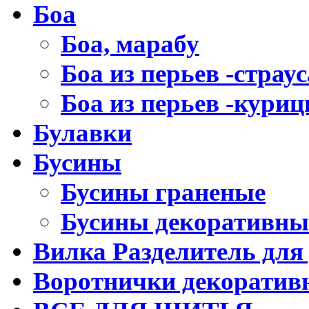
Боа
Боа, марабу
Боа из перьев -страус
Боа из перьев -кури
Булавки
Бусины
Бусины граненые
Бусины декоративны
Вилка Разделитель для
Воротнички декоратив