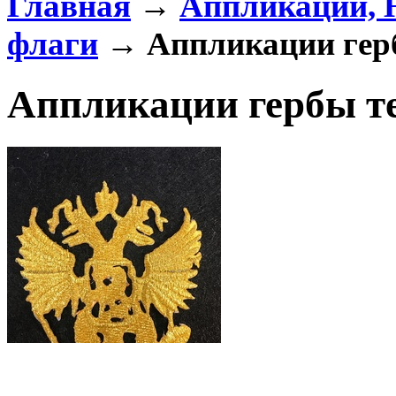
Главная
→
Аппликации,
флаги
→ Аппликации герб
Аппликации гербы те