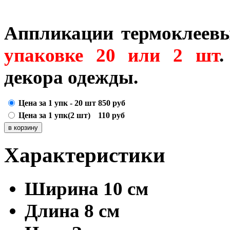
Аппликации термоклеевы
упаковке 20 или 2 шт
.
декора одежды.
Цена за 1 упк - 20 шт
850
руб
Цена за 1 упк(2 шт)
110
руб
Характеристики
Ширина
10 см
Длина
8 см