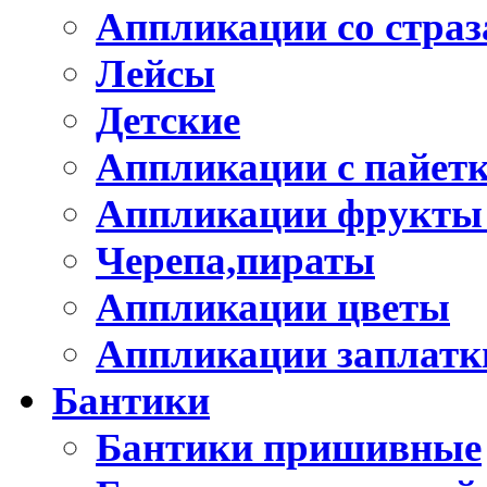
Аппликации со стра
Лейсы
Детские
Аппликации с пайет
Аппликации фрукты
Черепа,пираты
Аппликации цветы
Аппликации заплатк
Бантики
Бантики пришивные