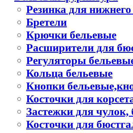
Резинка для нижнего
Бретели
Крючки бельевые
Расширители для бю
Регуляторы бельевы
Кольца бельевые
Кнопки бельевые,кно
Косточки для корсет
Застежки для чулок, 
Косточки для бюстга