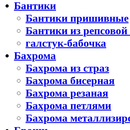
Бантики
Бантики пришивные
Бантики из репсовой
галстук-бабочка
Бахрома
Бахрома из страз
Бахрома бисерная
Бахрома резаная
Бахрома петлями
Бахрома металлизир