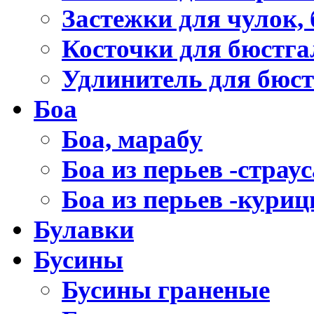
Застежки для чулок, 
Косточки для бюстга
Удлинитель для бюст
Боа
Боа, марабу
Боа из перьев -страус
Боа из перьев -кури
Булавки
Бусины
Бусины граненые