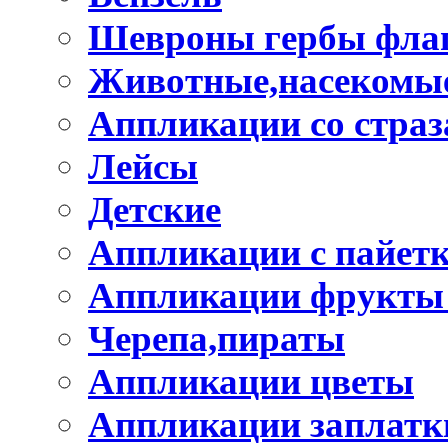
Шевроны гербы фла
Животные,насекомые
Аппликации со стра
Лейсы
Детские
Аппликации с пайет
Аппликации фрукты
Черепа,пираты
Аппликации цветы
Аппликации заплатк