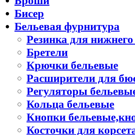
Броши
Бисер
Бельевая фурнитура
Резинка для нижнего
Бретели
Крючки бельевые
Расширители для бю
Регуляторы бельевы
Кольца бельевые
Кнопки бельевые,кно
Косточки для корсет