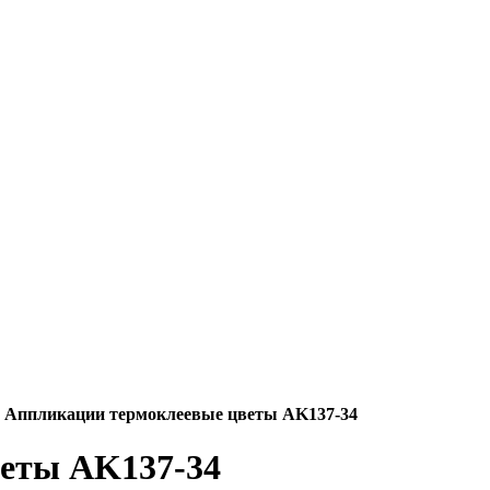
Аппликации термоклеевые цветы AK137-34
еты AK137-34