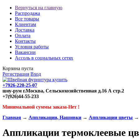
Вернуться на главную
Распродажа
Все товары
Клиентам
Доставка
Оплата
Контакты
Условия работы
Вакансии
Ассоль в социальных сетях
Корзина пуста
Регистрация
Вход
+7926-220-25-07
шоу-рум г.Москва, Сельскохозяйственная д.16 А стр.2
+7(926)44-55-233
Минимальной суммы заказа-Нет !
Главная
→
Аппликации, Нашивки
→
Аппликации цветы
→ 
Аппликации термоклеевые цв