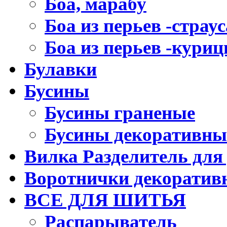
Боа, марабу
Боа из перьев -страус
Боа из перьев -кури
Булавки
Бусины
Бусины граненые
Бусины декоративны
Вилка Разделитель для
Воротнички декоратив
ВСЕ ДЛЯ ШИТЬЯ
Распарыватель