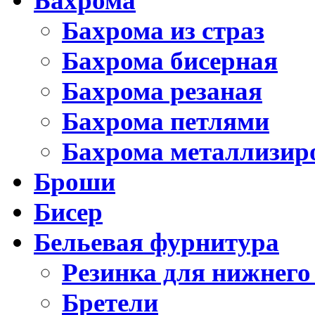
Бахрома
Бахрома из страз
Бахрома бисерная
Бахрома резаная
Бахрома петлями
Бахрома металлизир
Броши
Бисер
Бельевая фурнитура
Резинка для нижнего
Бретели