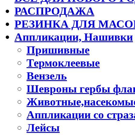
РАСПРОДАЖА
РЕЗИНКА ДЛЯ МАСО
Аппликации, Нашивки
Пришивные
Термоклеевые
Вензель
Шевроны гербы фла
Животные,насекомые
Аппликации со стра
Лейсы