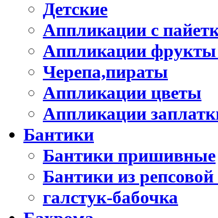
Детские
Аппликации с пайет
Аппликации фрукты
Черепа,пираты
Аппликации цветы
Аппликации заплатк
Бантики
Бантики пришивные
Бантики из репсовой
галстук-бабочка