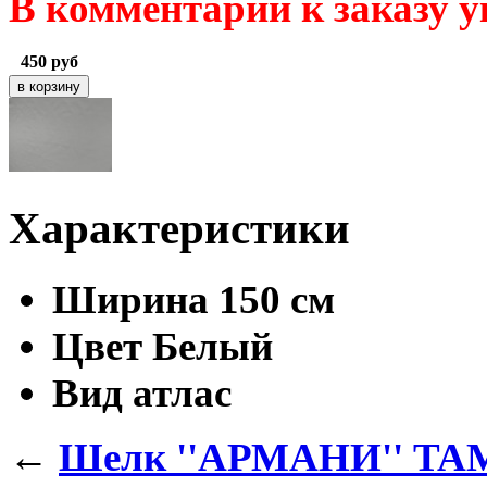
В комментарии к заказу 
450
руб
Характеристики
Ширина
150 см
Цвет
Белый
Вид
атлас
←
Шелк ''АРМАНИ'' TA