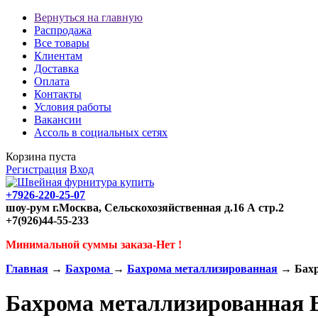
Вернуться на главную
Распродажа
Все товары
Клиентам
Доставка
Оплата
Контакты
Условия работы
Вакансии
Ассоль в социальных сетях
Корзина пуста
Регистрация
Вход
+7926-220-25-07
шоу-рум г.Москва, Сельскохозяйственная д.16 А стр.2
+7(926)44-55-233
Минимальной суммы заказа-Нет !
Главная
→
Бахрома
→
Бахрома металлизированная
→ Бахр
Бахрома металлизированная