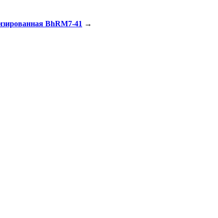
изированная BhRM7-41
→