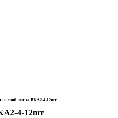
атласной ленты BKA2-4-12шт
BKA2-4-12шт