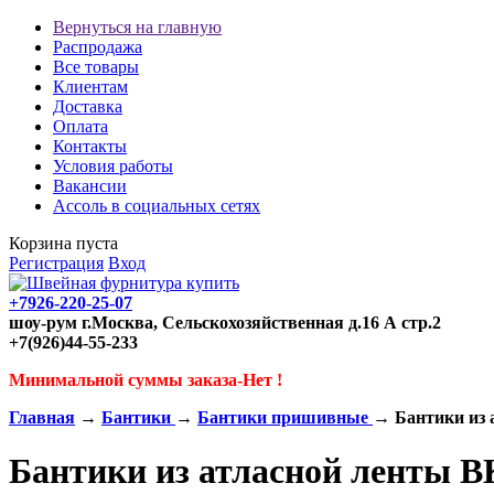
Вернуться на главную
Распродажа
Все товары
Клиентам
Доставка
Оплата
Контакты
Условия работы
Вакансии
Ассоль в социальных сетях
Корзина пуста
Регистрация
Вход
+7926-220-25-07
шоу-рум г.Москва, Сельскохозяйственная д.16 А стр.2
+7(926)44-55-233
Минимальной суммы заказа-Нет !
Главная
→
Бантики
→
Бантики пришивные
→ Бантики из 
Бантики из атласной ленты 