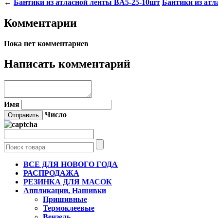
←
Бантики из атласной ленты BA5-25-10шт
Бантики из ат
Комментарии
Пока нет комментариев
Написать комментарий
Имя
Число
ВСЕ ДЛЯ НОВОГО ГОДА
РАСПРОДАЖА
РЕЗИНКА ДЛЯ МАСОК
Аппликации, Нашивки
Пришивные
Термоклеевые
Вензель