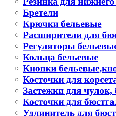
Резинка для нижнего
Бретели
Крючки бельевые
Расширители для бю
Регуляторы бельевы
Кольца бельевые
Кнопки бельевые,кно
Косточки для корсет
Застежки для чулок, 
Косточки для бюстга
Удлинитель для бюст