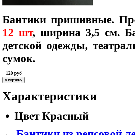
Бантики пришивные. Пр
12 шт
, ширина 3,5 см. 
детской одежды, театра
сумок.
120
руб
Характеристики
Цвет
Красный
←
Бантики из репсовой л