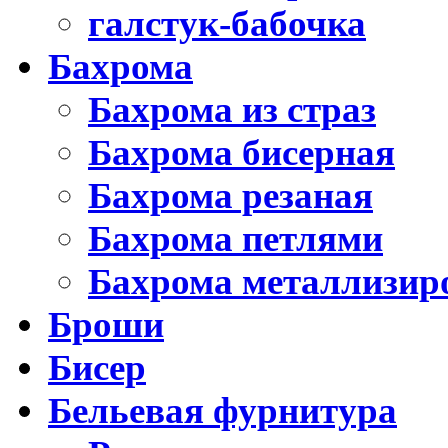
галстук-бабочка
Бахрома
Бахрома из страз
Бахрома бисерная
Бахрома резаная
Бахрома петлями
Бахрома металлизир
Броши
Бисер
Бельевая фурнитура