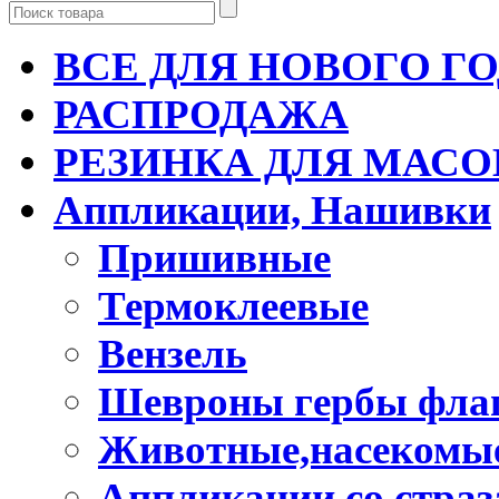
ВСЕ ДЛЯ НОВОГО Г
РАСПРОДАЖА
РЕЗИНКА ДЛЯ МАСО
Аппликации, Нашивки
Пришивные
Термоклеевые
Вензель
Шевроны гербы фла
Животные,насекомые
Аппликации со стра