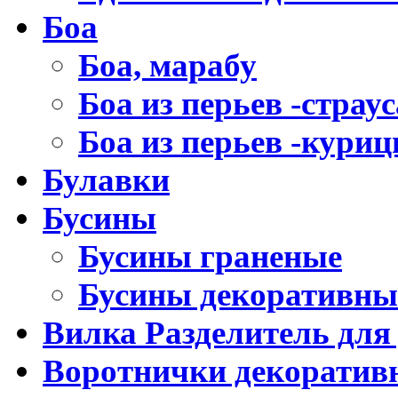
Боа
Боа, марабу
Боа из перьев -страус
Боа из перьев -кури
Булавки
Бусины
Бусины граненые
Бусины декоративны
Вилка Разделитель для
Воротнички декоратив