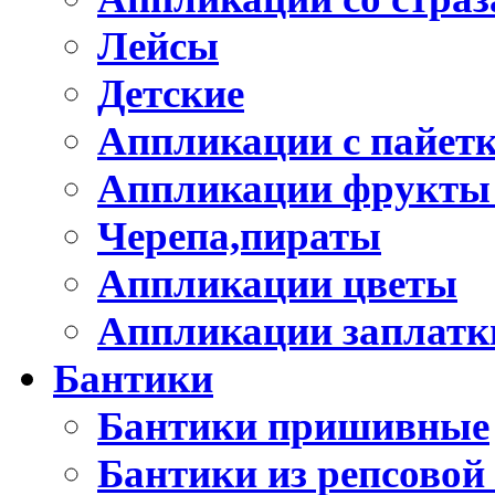
Лейсы
Детские
Аппликации с пайет
Аппликации фрукты
Черепа,пираты
Аппликации цветы
Аппликации заплатк
Бантики
Бантики пришивные
Бантики из репсовой