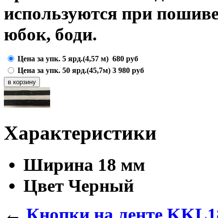
используются при пошиве 
юбок, боди.
Цена за упк. 5 ярд.(4,57 м)
680
руб
Цена за упк. 50 ярд.(45,7м)
3 980
руб
Характеристики
Ширина
18 мм
Цвет
Черный
←
Кнопки на ленте KKL1