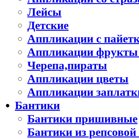
Лейсы
Детские
Аппликации с пайет
Аппликации фрукты
Черепа,пираты
Аппликации цветы
Аппликации заплатк
Бантики
Бантики пришивные
Бантики из репсовой