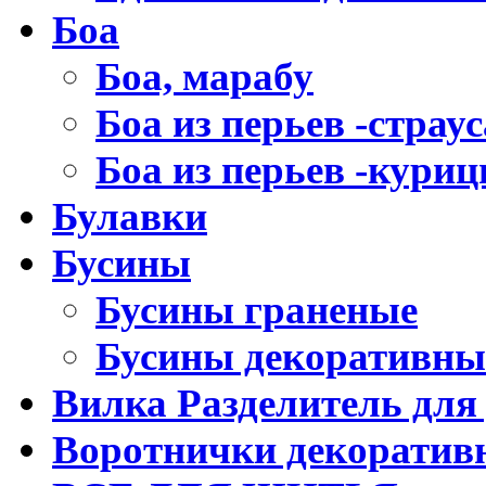
Боа
Боа, марабу
Боа из перьев -страус
Боа из перьев -кури
Булавки
Бусины
Бусины граненые
Бусины декоративны
Вилка Разделитель для
Воротнички декоратив