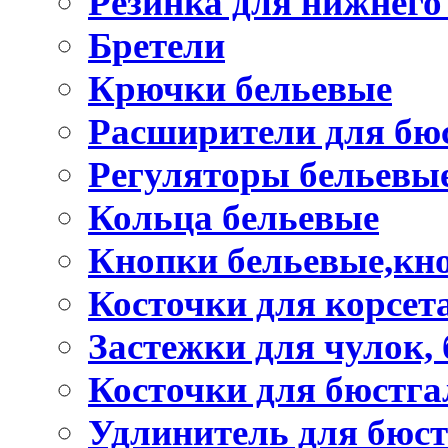
Резинка для нижнего
Бретели
Крючки бельевые
Расширители для бю
Регуляторы бельевы
Кольца бельевые
Кнопки бельевые,кно
Косточки для корсет
Застежки для чулок, 
Косточки для бюстга
Удлинитель для бюст