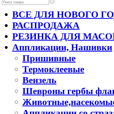
ВСЕ ДЛЯ НОВОГО Г
РАСПРОДАЖА
РЕЗИНКА ДЛЯ МАСО
Аппликации, Нашивки
Пришивные
Термоклеевые
Вензель
Шевроны гербы фла
Животные,насекомые
Аппликации со стра