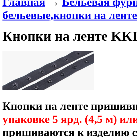
Главная
→
Бельевая фур
бельевые,кнопки на ленте
Кнопки на ленте KK
Кнопки на ленте пришив
упаковке
5 ярд. (4,5 м) ил
пришиваются к изделию 