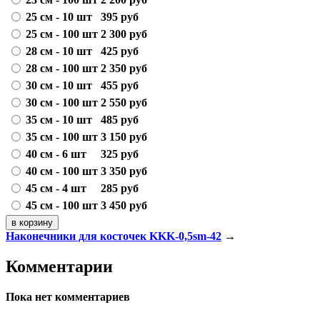
25 см - 10 шт
395
руб
25 см - 100 шт
2 300
руб
28 см - 10 шт
425
руб
28 см - 100 шт
2 350
руб
30 см - 10 шт
455
руб
30 см - 100 шт
2 550
руб
35 см - 10 шт
485
руб
35 см - 100 шт
3 150
руб
40 см - 6 шт
325
руб
40 см - 100 шт
3 350
руб
45 см - 4 шт
285
руб
45 см - 100 шт
3 450
руб
Наконечники для косточек KKK-0,5sm-42
→
Комментарии
Пока нет комментариев