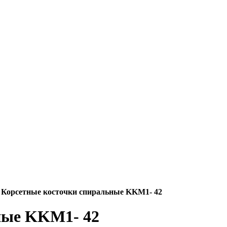
Корсетные косточки спиральные KKM1- 42
ные KKM1- 42