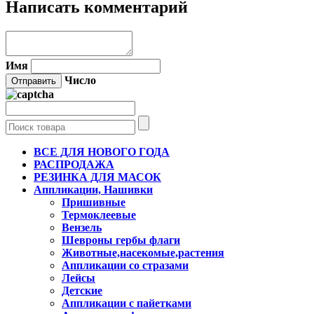
Написать комментарий
Имя
Число
ВСЕ ДЛЯ НОВОГО ГОДА
РАСПРОДАЖА
РЕЗИНКА ДЛЯ МАСОК
Аппликации, Нашивки
Пришивные
Термоклеевые
Вензель
Шевроны гербы флаги
Животные,насекомые,растения
Аппликации со стразами
Лейсы
Детские
Аппликации с пайетками