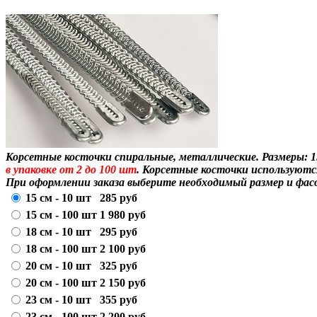
Корсетные косточки спиральные, металлические. Размеры:
1
в упаковке от 2 до 100 шт
. Корсетные косточки используются
При оформлении заказа выберите необходимый размер и фасо
15 см - 10 шт
285
руб
15 см - 100 шт
1 980
руб
18 см - 10 шт
295
руб
18 см - 100 шт
2 100
руб
20 см - 10 шт
325
руб
20 см - 100 шт
2 150
руб
23 см - 10 шт
355
руб
23 см - 100 шт
2 200
руб