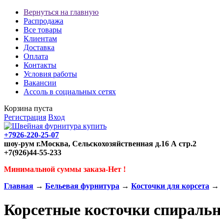
Вернуться на главную
Распродажа
Все товары
Клиентам
Доставка
Оплата
Контакты
Условия работы
Вакансии
Ассоль в социальных сетях
Корзина пуста
Регистрация
Вход
+7926-220-25-07
шоу-рум г.Москва, Сельскохозяйственная д.16 А стр.2
+7(926)44-55-233
Минимальной суммы заказа-Нет !
Главная
→
Бельевая фурнитура
→
Косточки для корсета
→ 
Корсетные косточки спираль