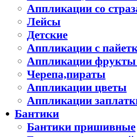
Аппликации со стра
Лейсы
Детские
Аппликации с пайет
Аппликации фрукты
Черепа,пираты
Аппликации цветы
Аппликации заплатк
Бантики
Бантики пришивные