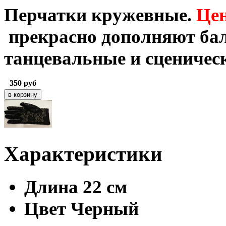
Перчатки кружевные.
Цен
прекрасно дополняют бал
танцевальные и сценичес
350
руб
Характеристики
Длина
22 см
Цвет
Черный