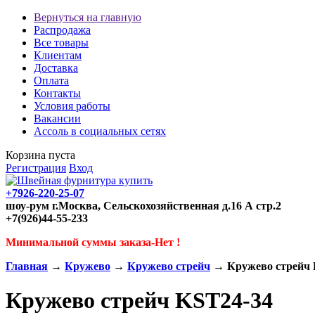
Вернуться на главную
Распродажа
Все товары
Клиентам
Доставка
Оплата
Контакты
Условия работы
Вакансии
Ассоль в социальных сетях
Корзина пуста
Регистрация
Вход
+7926-220-25-07
шоу-рум г.Москва, Сельскохозяйственная д.16 А стр.2
+7(926)44-55-233
Минимальной суммы заказа-Нет !
Главная
→
Кружево
→
Кружево стрейч
→ Кружево стрейч 
Кружево стрейч KST24-34