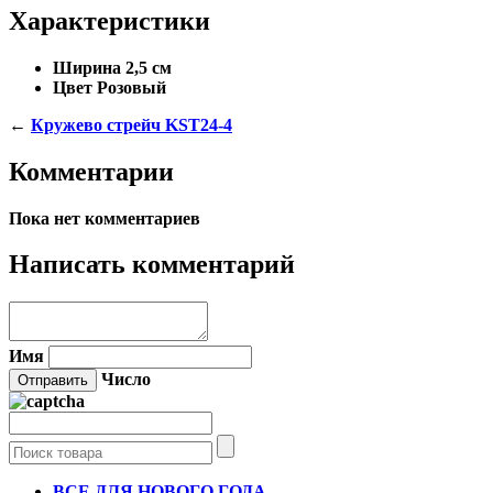
Характеристики
Ширина
2,5 cм
Цвет
Розовый
←
Кружево стрейч KST24-4
Комментарии
Пока нет комментариев
Написать комментарий
Имя
Число
ВСЕ ДЛЯ НОВОГО ГОДА