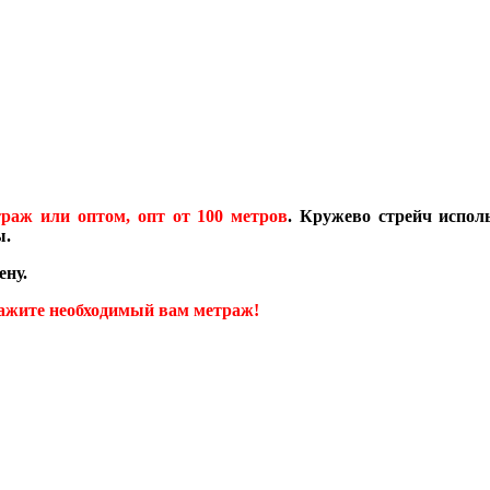
траж или оптом, опт от 100 метров
. Кружево стрейч испол
ы.
ену.
кажите необходимый вам метраж!