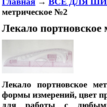
Главная
→
ВСЕ ДЛЯ Ш
метрическое №2
Лекало портновское
Лекало портновское мет
формы измерений, цвет п
для работы с любым