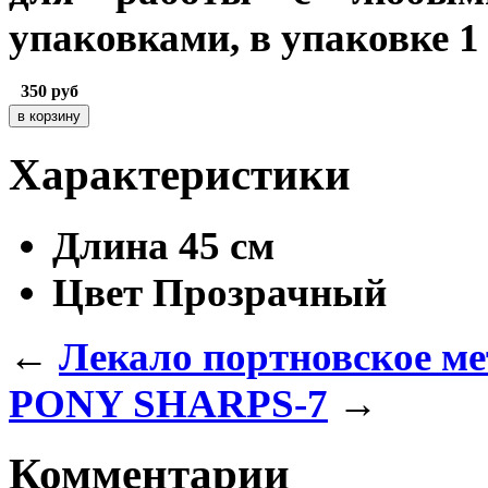
упаковками,
в упаковке 1
350
руб
Характеристики
Длина
45 см
Цвет
Прозрачный
←
Лекало портновское м
PONY SHARPS-7
→
Комментарии