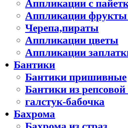
Аппликации с пайет
Аппликации фрукты
Черепа,пираты
Аппликации цветы
Аппликации заплатк
Бантики
Бантики пришивные
Бантики из репсовой
галстук-бабочка
Бахрома
Бахрома из страз