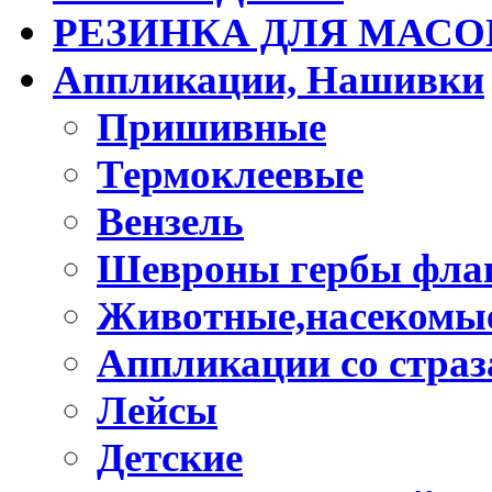
РЕЗИНКА ДЛЯ МАСО
Аппликации, Нашивки
Пришивные
Термоклеевые
Вензель
Шевроны гербы фла
Животные,насекомые
Аппликации со стра
Лейсы
Детские