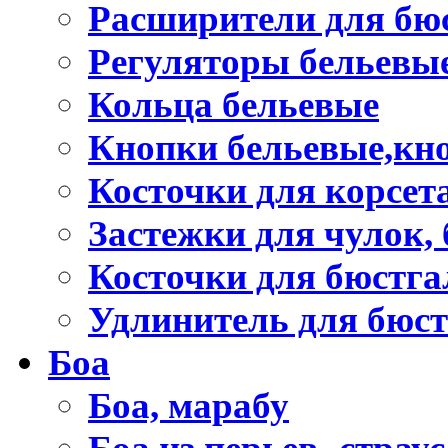
Расширители для бю
Регуляторы бельевы
Кольца бельевые
Кнопки бельевые,кно
Косточки для корсет
Застежки для чулок, 
Косточки для бюстга
Удлинитель для бюст
Боа
Боа, марабу