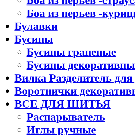
Боа из перьев -страус
Боа из перьев -кури
Булавки
Бусины
Бусины граненые
Бусины декоративны
Вилка Разделитель для
Воротнички декоратив
ВСЕ ДЛЯ ШИТЬЯ
Распарыватель
Иглы ручные