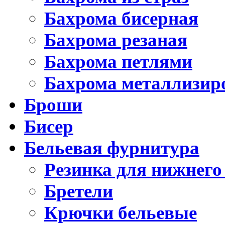
Бахрома бисерная
Бахрома резаная
Бахрома петлями
Бахрома металлизир
Броши
Бисер
Бельевая фурнитура
Резинка для нижнего
Бретели
Крючки бельевые