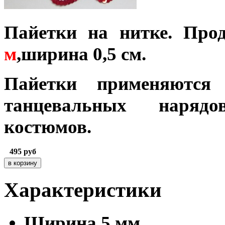
Пайетки на нитке. Про
м
,ширина 0,5 см.
Пайетки применяются 
танцевальных нарядов
костюмов.
495
руб
Характеристики
Ширина
5 мм