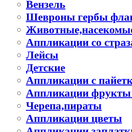
Вензель
Шевроны гербы фла
Животные,насекомые
Аппликации со стра
Лейсы
Детские
Аппликации с пайет
Аппликации фрукты
Черепа,пираты
Аппликации цветы
Аппликации заплатк