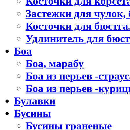
Косточки для корсет
Застежки для чулок, 
Косточки для бюстга
Удлинитель для бюст
Боа
Боа, марабу
Боа из перьев -страус
Боа из перьев -кури
Булавки
Бусины
Бусины граненые