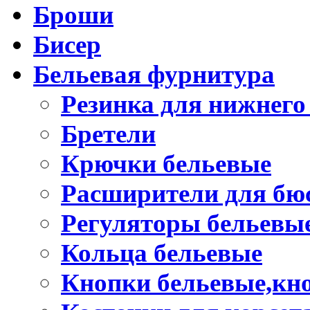
Броши
Бисер
Бельевая фурнитура
Резинка для нижнего
Бретели
Крючки бельевые
Расширители для бю
Регуляторы бельевы
Кольца бельевые
Кнопки бельевые,кно