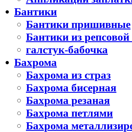
Бантики
Бантики пришивные
Бантики из репсовой
галстук-бабочка
Бахрома
Бахрома из страз
Бахрома бисерная
Бахрома резаная
Бахрома петлями
Бахрома металлизир