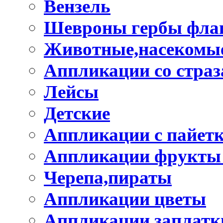
Вензель
Шевроны гербы фла
Животные,насекомые
Аппликации со стра
Лейсы
Детские
Аппликации с пайет
Аппликации фрукты
Черепа,пираты
Аппликации цветы
Аппликации заплатк