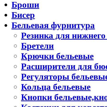
Броши
Бисер
Бельевая фурнитура
Резинка для нижнего
Бретели
Крючки бельевые
Расширители для бю
Регуляторы бельевы
Кольца бельевые
Кнопки бельевые,кно