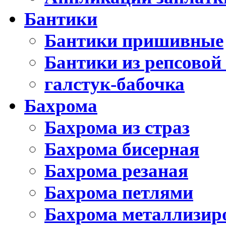
Бантики
Бантики пришивные
Бантики из репсовой
галстук-бабочка
Бахрома
Бахрома из страз
Бахрома бисерная
Бахрома резаная
Бахрома петлями
Бахрома металлизир