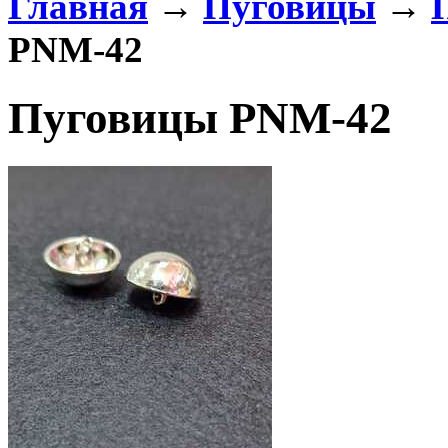
Главная
→
Пуговицы
→
PNM-42
Пуговицы PNM-42