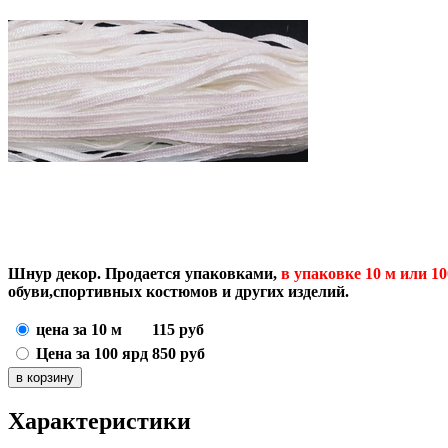
Шнур декор. Продается упаковками,
в упаковке 10 м или 1
обуви,спортивных костюмов и других изделий.
цена за 10 м
115
руб
Цена за 100 ярд
850
руб
Характеристики