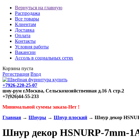
Вернуться на главную
Распродажа
Все товары
Клиентам
Доставка
Оплата
Контакты
Условия работы
Вакансии
Ассоль в социальных сетях
Корзина пуста
Регистрация
Вход
+7926-220-25-07
шоу-рум г.Москва, Сельскохозяйственная д.16 А стр.2
+7(926)44-55-233
Минимальной суммы заказа-Нет !
Главная
→
Шнуры
→
Шнур плоский
→ Шнур декор HSNU
Шнур декор HSNURP-7mm-1