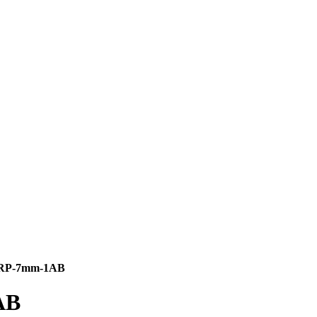
RP-7mm-1АВ
АВ