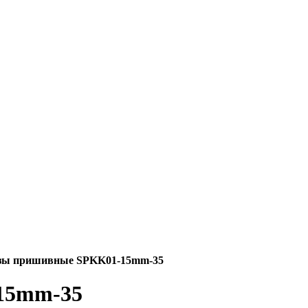
ы пришивные SPKK01-15mm-35
15mm-35