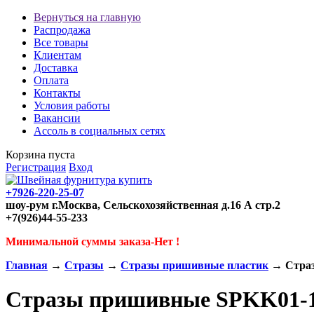
Вернуться на главную
Распродажа
Все товары
Клиентам
Доставка
Оплата
Контакты
Условия работы
Вакансии
Ассоль в социальных сетях
Корзина пуста
Регистрация
Вход
+7926-220-25-07
шоу-рум г.Москва, Сельскохозяйственная д.16 А стр.2
+7(926)44-55-233
Минимальной суммы заказа-Нет !
Главная
→
Стразы
→
Стразы пришивные пластик
→ Страз
Стразы пришивные SPKK01-