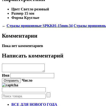
Цвет
Светло розовый
Размер
15 мм
Форма
Круглые
←
Стразы пришивные SPKK01-15mm-34
Стразы пришивны
Комментарии
Пока нет комментариев
Написать комментарий
Имя
Число
ВСЕ ДЛЯ НОВОГО ГОДА