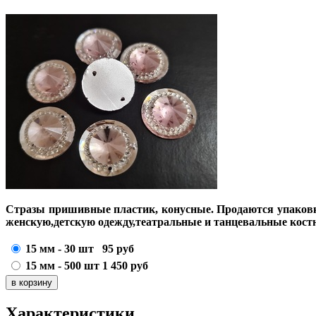
Стразы пришивные пластик, конусные. Продаются упаков
женскую,детскую одежду,театральные и танцевальные кос
15 мм - 30 шт
95
руб
15 мм - 500 шт
1 450
руб
Характеристики