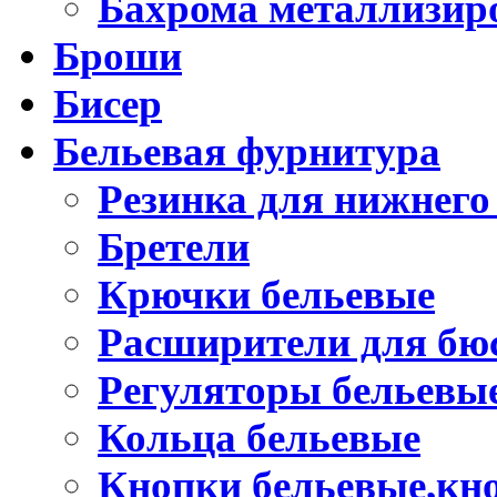
Бахрома металлизир
Броши
Бисер
Бельевая фурнитура
Резинка для нижнего
Бретели
Крючки бельевые
Расширители для бю
Регуляторы бельевы
Кольца бельевые
Кнопки бельевые,кно