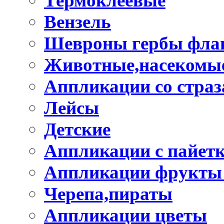
Термоклеевые
Вензель
Шевроны гербы фла
Животные,насекомые
Аппликации со стра
Лейсы
Детские
Аппликации с пайет
Аппликации фрукты
Черепа,пираты
Аппликации цветы