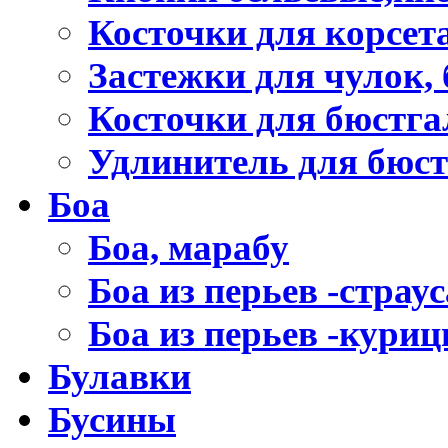
Косточки для корсет
Застежки для чулок, 
Косточки для бюстга
Удлинитель для бюст
Боа
Боа, марабу
Боа из перьев -страус
Боа из перьев -кури
Булавки
Бусины