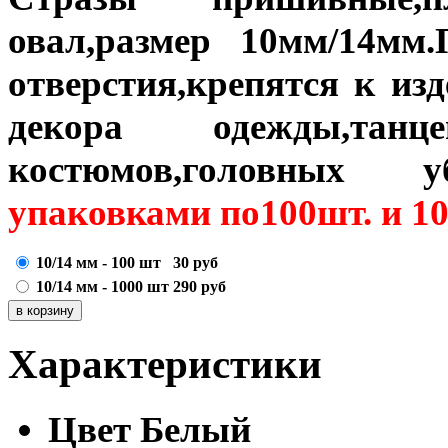
овал,размер 10мм/14м
отверстия,крепятся к из
декора одежды,тан
костюмов,головных уб
упаковками по100шт. и 10
10/14 мм - 100 шт
30
руб
10/14 мм - 1000 шт
290
руб
Характеристики
Цвет
Белый