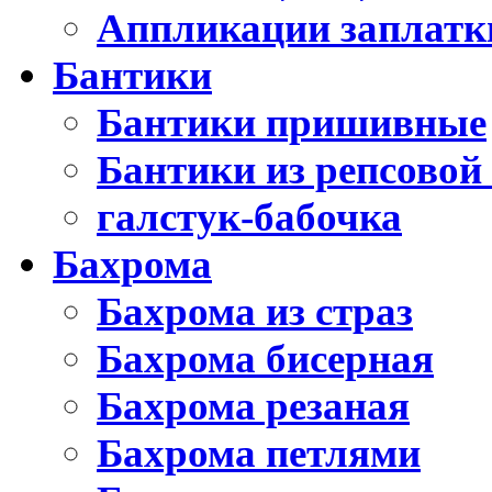
Аппликации заплатк
Бантики
Бантики пришивные
Бантики из репсовой
галстук-бабочка
Бахрома
Бахрома из страз
Бахрома бисерная
Бахрома резаная
Бахрома петлями