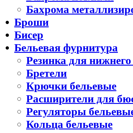
Бахрома металлизир
Броши
Бисер
Бельевая фурнитура
Резинка для нижнего
Бретели
Крючки бельевые
Расширители для бю
Регуляторы бельевы
Кольца бельевые