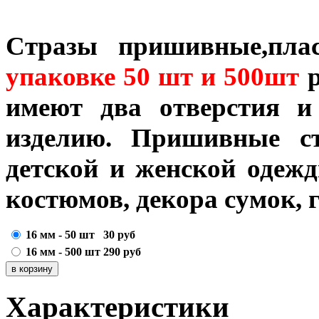
Стразы пришивные,плас
упаковке 50 шт и 500шт
р
имеют два отверстия 
изделию.
Пришивные ст
детской и женской одеж
костюмов, декора сумок, 
16 мм - 50 шт
30
руб
16 мм - 500 шт
290
руб
Характеристики