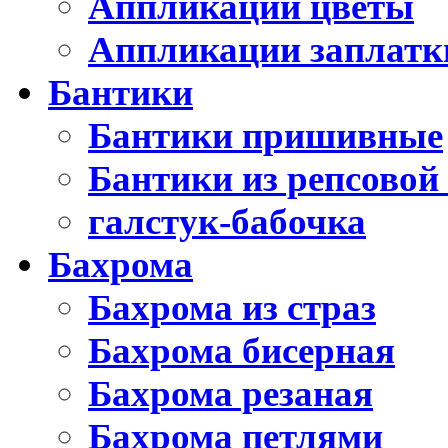
Аппликации цветы
Аппликации заплатк
Бантики
Бантики пришивные
Бантики из репсовой
галстук-бабочка
Бахрома
Бахрома из страз
Бахрома бисерная
Бахрома резаная
Бахрома петлями