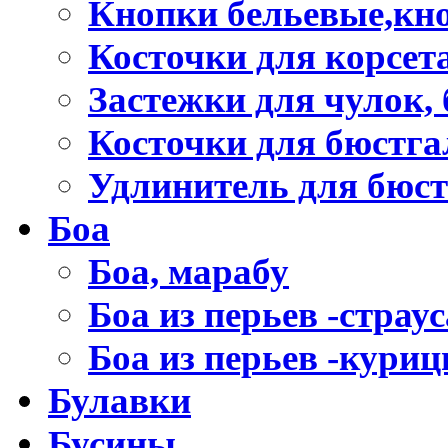
Кнопки бельевые,кно
Косточки для корсет
Застежки для чулок, 
Косточки для бюстга
Удлинитель для бюст
Боа
Боа, марабу
Боа из перьев -страус
Боа из перьев -кури
Булавки
Бусины