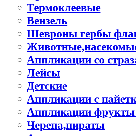
Термоклеевые
Вензель
Шевроны гербы фла
Животные,насекомые
Аппликации со стра
Лейсы
Детские
Аппликации с пайет
Аппликации фрукты
Черепа,пираты