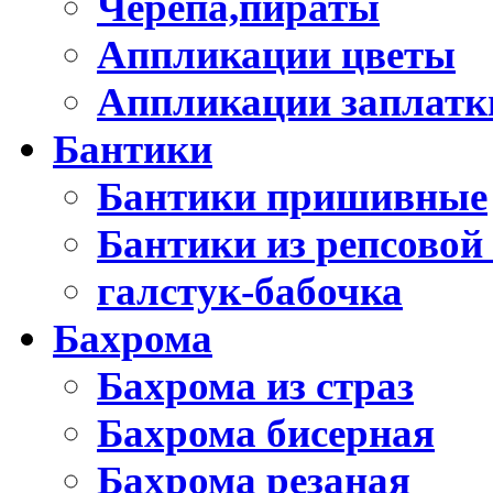
Черепа,пираты
Аппликации цветы
Аппликации заплатк
Бантики
Бантики пришивные
Бантики из репсовой
галстук-бабочка
Бахрома
Бахрома из страз
Бахрома бисерная
Бахрома резаная