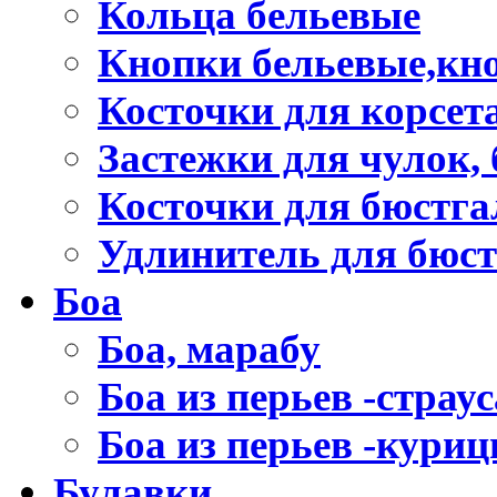
Кольца бельевые
Кнопки бельевые,кно
Косточки для корсет
Застежки для чулок, 
Косточки для бюстга
Удлинитель для бюст
Боа
Боа, марабу
Боа из перьев -страус
Боа из перьев -кури
Булавки