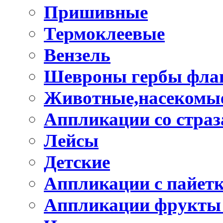
Пришивные
Термоклеевые
Вензель
Шевроны гербы фла
Животные,насекомые
Аппликации со стра
Лейсы
Детские
Аппликации с пайет
Аппликации фрукты