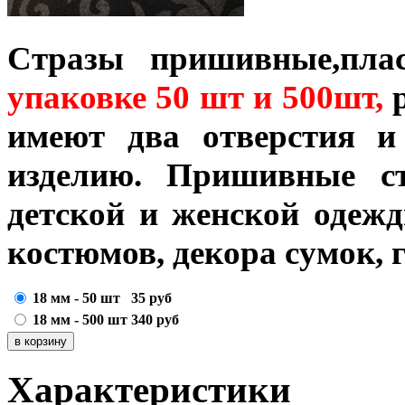
Стразы пришивные,плас
упаковке 50 шт и 500шт
,
р
имеют два отверстия 
изделию.
Пришивные ст
детской и женской одеж
костюмов, декора сумок, 
18 мм - 50 шт
35
руб
18 мм - 500 шт
340
руб
Характеристики