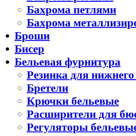
Бахрома петлями
Бахрома металлизир
Броши
Бисер
Бельевая фурнитура
Резинка для нижнего
Бретели
Крючки бельевые
Расширители для бю
Регуляторы бельевы