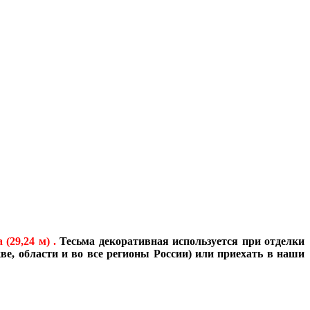
а (29,24 м)
.
Тесьма декоративная используется при отделки
ве, области и во все регионы России) или приехать в наши