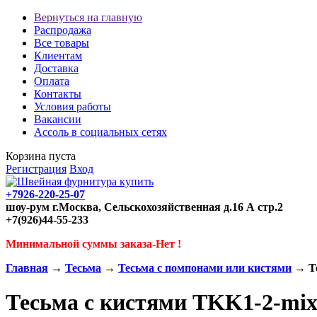
Вернуться на главную
Распродажа
Все товары
Клиентам
Доставка
Оплата
Контакты
Условия работы
Вакансии
Ассоль в социальных сетях
Корзина пуста
Регистрация
Вход
+7926-220-25-07
шоу-рум г.Москва, Сельскохозяйственная д.16 А стр.2
+7(926)44-55-233
Минимальной суммы заказа-Нет !
Главная
→
Тесьма
→
Тесьма с помпонами или кистями
→ Те
Тесьма с кистями TKK1-2-mi