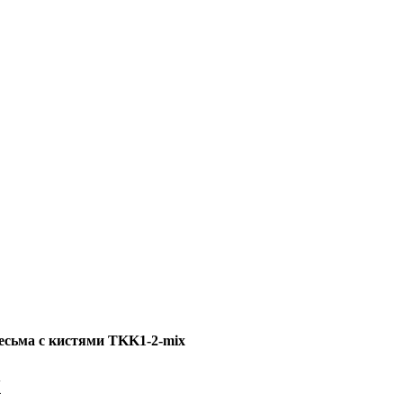
сьма с кистями TKK1-2-mix
x