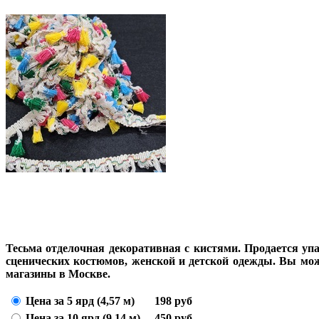
Тесьма отделочная декоративная с кистями. Продается уп
сценических костюмов, женской и детской одежды. Вы може
магазины в Москве.
Цена за 5 ярд (4,57 м)
198
руб
Цена за 10 ярд (9,14 м)
450
руб