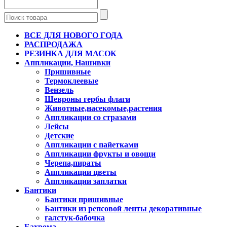
ВСЕ ДЛЯ НОВОГО ГОДА
РАСПРОДАЖА
РЕЗИНКА ДЛЯ МАСОК
Аппликации, Нашивки
Пришивные
Термоклеевые
Вензель
Шевроны гербы флаги
Животные,насекомые,растения
Аппликации со стразами
Лейсы
Детские
Аппликации с пайетками
Аппликации фрукты и овощи
Черепа,пираты
Аппликации цветы
Аппликации заплатки
Бантики
Бантики пришивные
Бантики из репсовой ленты декоративные
галстук-бабочка
Бахрома