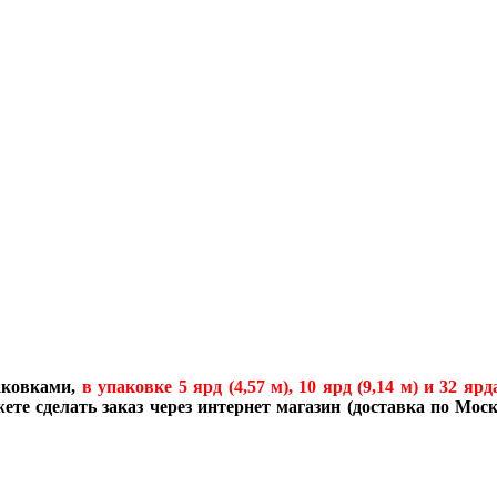
аковками,
в упаковке 5 ярд (4,57 м), 10 ярд (9,14 м) и 32 ярд
те сделать заказ через интернет магазин (доставка по Моск