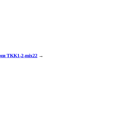
ями TKK1-2-mix22
→