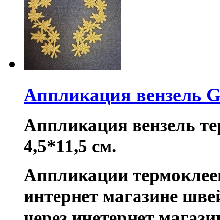
Аппликация вензель G
Аппликация вензель те
4,5*11,5 см.
Аппликации термоклее
интернет магазине шве
через инетернет магаз