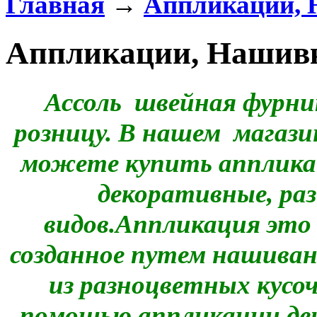
Главная
→
Аппликации,
Аппликации, Нашив
Ассоль швейная фурни
розницу.
В нашем магазин
можете купить апплика
декоративные, ра
видов.
Аппликация это
созданное путем нашиван
из разноцветных кусо
помощью аппликации де