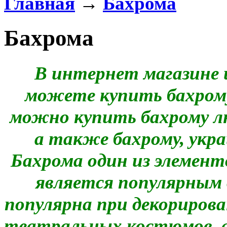
Главная
→
Бахрома
Бахрома
В интернет магазине 
можете купить бахром
можно купить бахрому лю
а также бахрому, укр
Бахрома один из элемен
является популярным 
популярна при декорирова
театральных костюмов, 