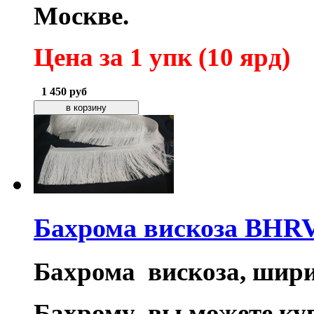
Москве.
Цена за 1 упк (10 ярд)
1 450
руб
Бахрома вискоза BHRV
Бахрома вискоза, шири
Бахрому вы можете куп