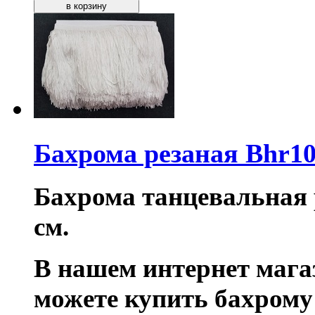
Бахрома резаная Bhr10
Бахрома танцевальная 
см.
В нашем интернет маг
можете купить бахрому