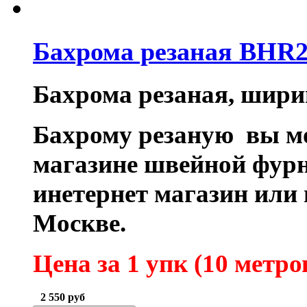
Бахрома резаная BHR2
Бахрома резаная, шири
Бахрому резаную вы мо
магазине швейной фурн
инетернет магазин или
Москве.
Цена за 1 упк (10 метро
2 550
руб