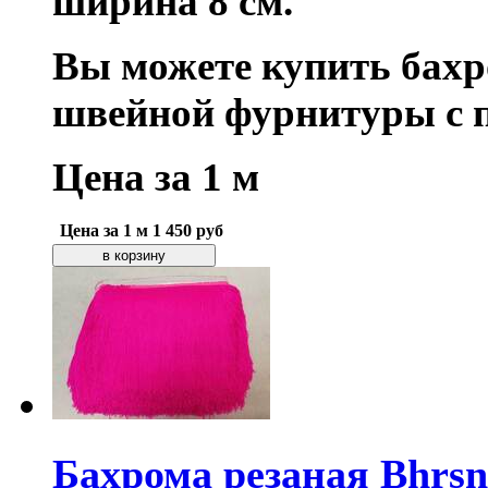
ширина 8 см.
Вы можете купить бахр
швейной фурнитуры с 
Цена
за 1 м
Цена за 1 м
1 450
руб
Бахрома резаная Bhrsn