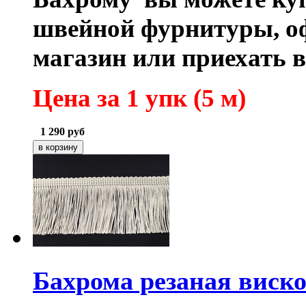
швейной фурнитуры, оф
магазин или приехать 
Цена за 1 упк (5 м)
1 290
руб
Бахрома резаная виск