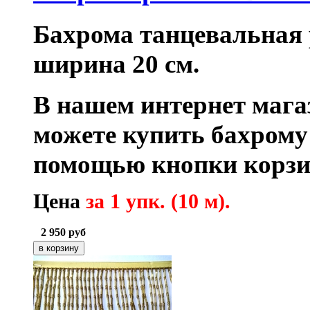
Бахрома танцевальная р
ширина 20 см.
В нашем интернет маг
можете купить бахрому
помощью кнопки корзи
Цена
за 1 упк. (10 м).
2 950
руб