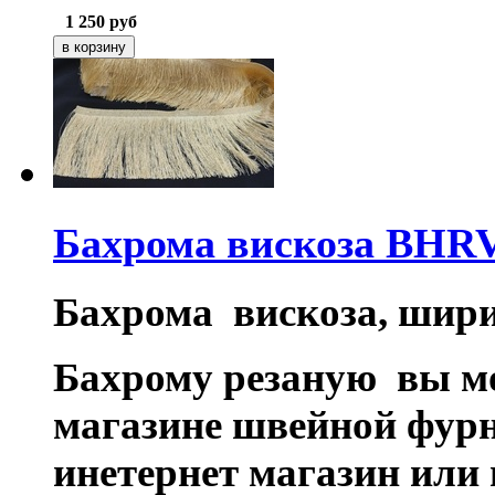
1 250
руб
Бахрома вискоза BHRV
Бахрома вискоза, шири
Бахрому резаную вы мо
магазине швейной фурн
инетернет магазин или