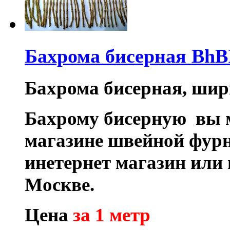
Бахрома бисерная BhB
Бахрома бисерная, шири
Бахрому бисерную вы м
магазине швейной фурн
инетернет магазин или
Москве.
Цена
за 1 метр