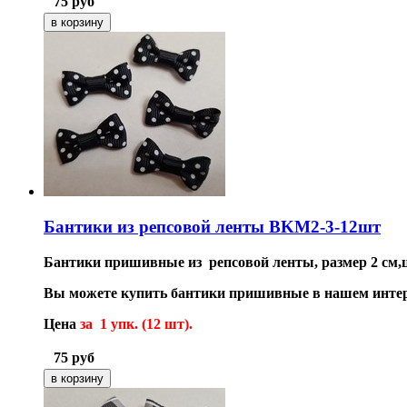
75
руб
Бантики из репсовой ленты BKM2-3-12шт
Бантики пришивные из репсовой ленты, размер 2 см,
Вы можете купить бантики пришивные в нашем интер
Цена
за 1 упк. (12 шт).
75
руб