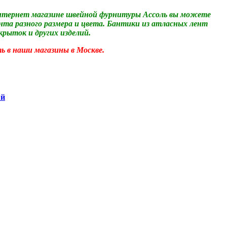
интернет магазине швейной фурнитуры Ассоль вы можете
нта разного размера и цвета.
Бантики
из атласных лент
крыток
и других изделий.
ь в наши магазины в Москве.
ый