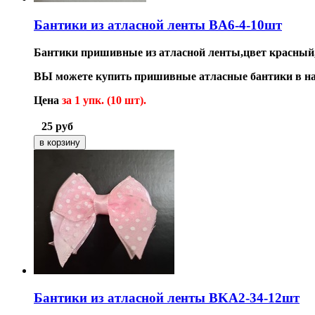
Бантики из атласной ленты BA6-4-10шт
Бантики пришивные из атласной ленты,цвет красный,
ВЫ можете купить пришивные атласные бантики в на
Цена
за 1 упк. (10 шт).
25
руб
Бантики из атласной ленты BKA2-34-12шт