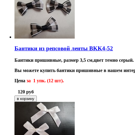
Бантики из репсовой ленты BKK4-52
Бантики пришивные, размер 3,5 см,цвет темно серый.
Вы можете купить бантики пришивные в нашем интер
Цена
за 1 упк. (12 шт).
120
руб