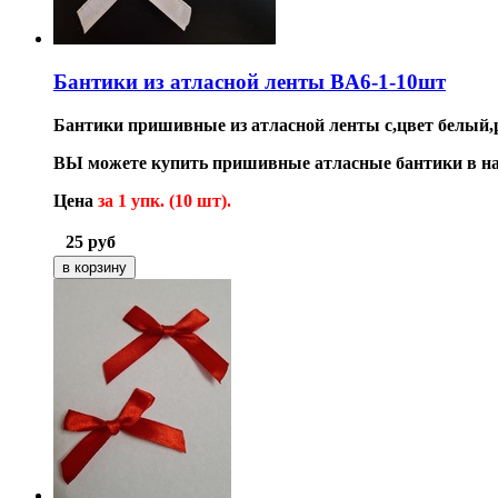
Бантики из атласной ленты BA6-1-10шт
Бантики пришивные из атласной ленты с,цвет белый,р
ВЫ можете купить пришивные атласные бантики в на
Цена
за 1 упк. (10 шт).
25
руб