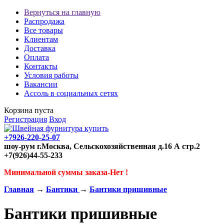
Вернуться на главную
Распродажа
Все товары
Клиентам
Доставка
Оплата
Контакты
Условия работы
Вакансии
Ассоль в социальных сетях
Корзина пуста
Регистрация
Вход
+7926-220-25-07
шоу-рум г.Москва, Сельскохозяйственная д.16 А стр.2
+7(926)44-55-233
Минимальной суммы заказа-Нет !
Главная
→
Бантики
→
Бантики пришивные
Бантики пришивные