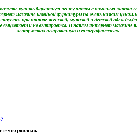
 можете купить бархатную ленту оптом с помощью кнопки к
ернет магазине швейной фурнитуры по очень низким ценам.
Б
ользуется при пошиве женской, мужской и детской одежды,
дл
 не выцветает и не вытирается. В нашем интернет магазин
ленту металлизированную и голографическую.
47
т темно розовый.