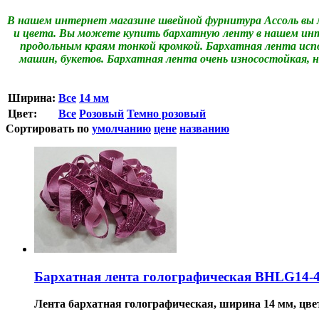
В нашем интернет магазине швейной фурнитура Ассоль вы
и цвета. Вы можете купить бархатную ленту в нашем инт
продольным краям тонкой кромкой. Бархатная лента исп
машин, букетов.
Бархатная лента очень износостойкая,
Ширина:
Все
14 мм
Цвет:
Все
Розовый
Темно розовый
Сортировать по
умолчанию
цене
названию
Бархатная лента голографическая BHLG14-
Лента бархатная голографическая, ширина 14 мм, цве