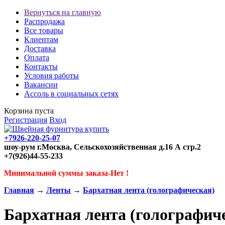
Вернуться на главную
Распродажа
Все товары
Клиентам
Доставка
Оплата
Контакты
Условия работы
Вакансии
Ассоль в социальных сетях
Корзина пуста
Регистрация
Вход
+7926-220-25-07
шоу-рум г.Москва, Сельскохозяйственная д.16 А стр.2
+7(926)44-55-233
Минимальной суммы заказа-Нет !
Главная
→
Ленты
→
Бархатная лента (голографическая)
Бархатная лента (голографич