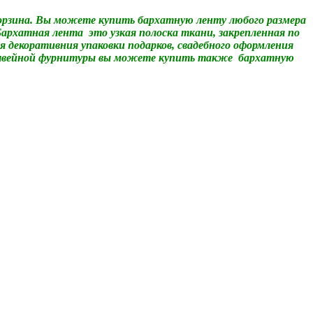
орзина.
Вы можете купить бархатную ленту любого размера
архатная лента это узкая полоска ткани, закрепленная по
я декоративния упаковки подарков, свадебного оформления
е швейной фурнитуры вы можете купить также бархатную