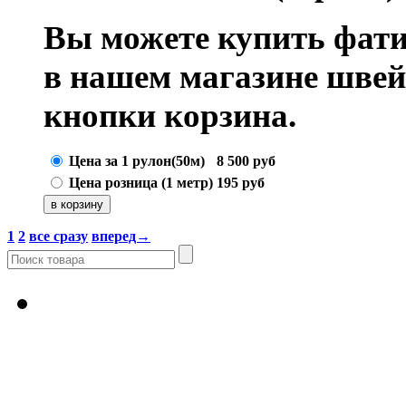
Вы можете купить фати
в нашем магазине шве
кнопки корзина.
Цена за 1 рулон(50м)
8 500
руб
Цена розница (1 метр)
195
руб
1
2
все сразу
вперед→