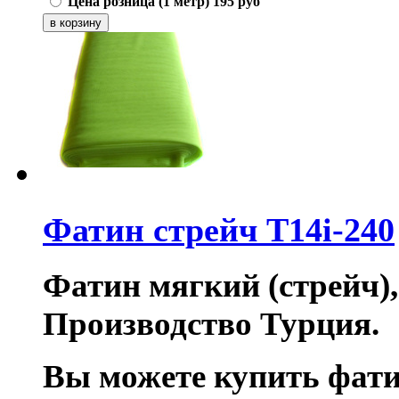
Цена розница (1 метр)
195
руб
Фатин стрейч T14i-240
Фатин мягкий (стрейч),
Производство Турция.
Вы можете купить фати