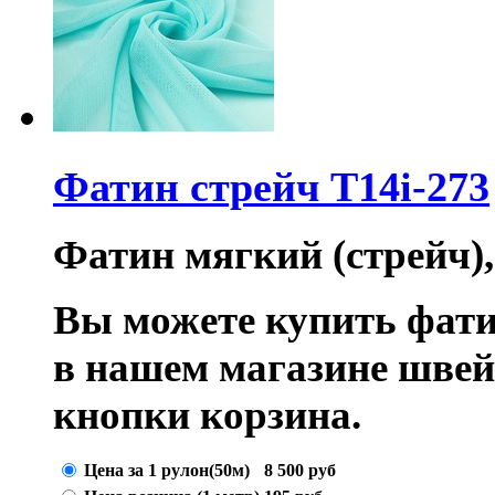
Фатин стрейч T14i-273
Фатин мягкий (стрейч),
Вы можете купить фати
в нашем магазине шве
кнопки корзина.
Цена за 1 рулон(50м)
8 500
руб