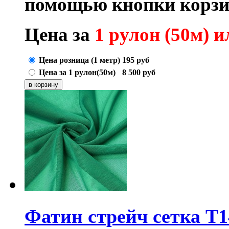
помощью кнопки корзи
Цена за
1 рулон (50м) ил
Цена розница (1 метр)
195
руб
Цена за 1 рулон(50м)
8 500
руб
Фатин стрейч сетка T1