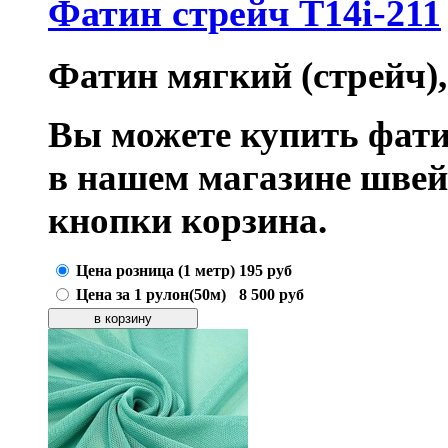
Фатин стрейч T14i-211
Фатин мягкий (стрейч),
Вы можете купить фати
в нашем магазине шве
кнопки корзина.
Цена розница (1 метр)
195
руб
Цена за 1 рулон(50м)
8 500
руб