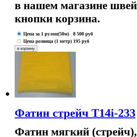
в нашем магазине шве
кнопки корзина.
Цена за 1 рулон(50м)
8 500
руб
Цена розница (1 метр)
195
руб
Фатин стрейч T14i-233
Фатин мягкий (стрейч),