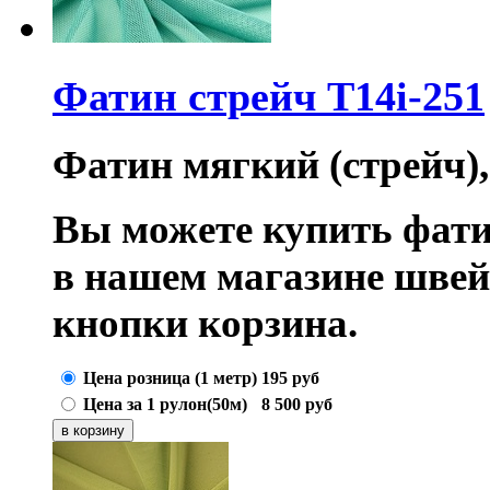
Фатин стрейч T14i-251
Фатин мягкий (стрейч),
Вы можете купить фати
в нашем магазине шве
кнопки корзина.
Цена розница (1 метр)
195
руб
Цена за 1 рулон(50м)
8 500
руб