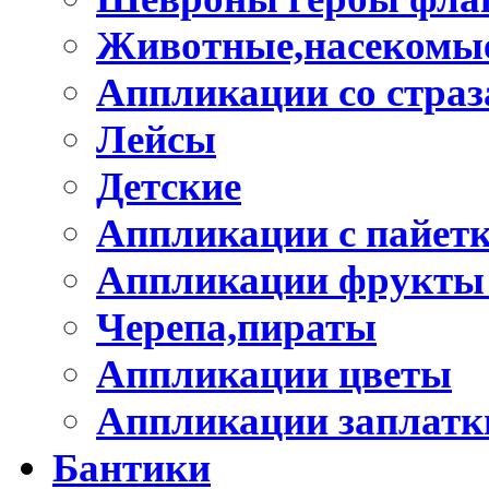
Животные,насекомые
Аппликации со стра
Лейсы
Детские
Аппликации с пайет
Аппликации фрукты
Черепа,пираты
Аппликации цветы
Аппликации заплатк
Бантики