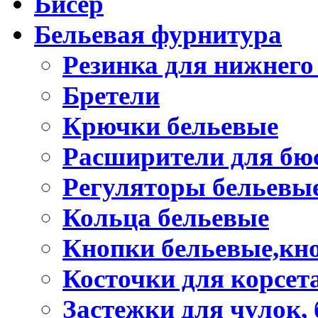
Бисер
Бельевая фурнитура
Резинка для нижнего
Бретели
Крючки бельевые
Расширители для бю
Регуляторы бельевы
Кольца бельевые
Кнопки бельевые,кно
Косточки для корсет
Застежки для чулок, 