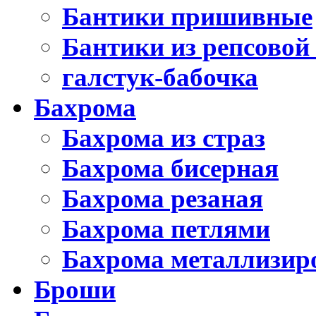
Бантики пришивные
Бантики из репсовой
галстук-бабочка
Бахрома
Бахрома из страз
Бахрома бисерная
Бахрома резаная
Бахрома петлями
Бахрома металлизир
Броши