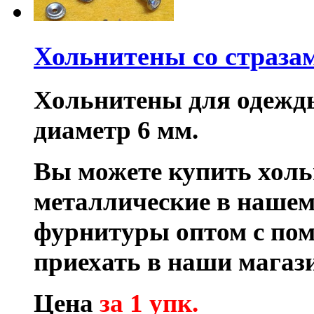
Хольнитены со страза
Хольнитены для одежды 
диаметр 6 мм.
Вы можете купить хол
металлические в нашем
фурнитуры оптом с по
приехать в наши магаз
Цена
за 1 упк.