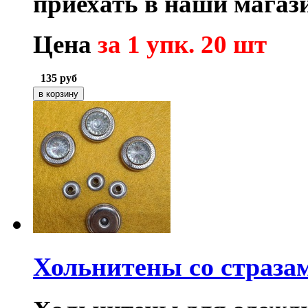
приехать в наши магаз
Цена
за 1 упк. 20 шт
135
руб
Хольнитены со страза