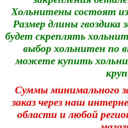
Хольнитены состоят из 
Размер длины гвоздика
будет скреплять хольнит
выбор хольнитен по 
можете купить хольнит
кру
Суммы минимального з
заказ через наш интерн
области и любой регио
магаз