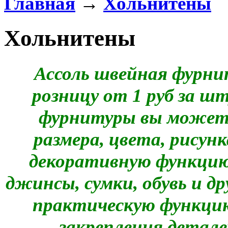
Главная
→
Хольнитены
Хольнитены
Ассоль швейная фурни
розницу от 1 руб за ш
фурнитуры вы можете
размера, цвета, рису
декоративную функцию
джинсы, сумки, обувь и д
практическую функцию
закрепления детале