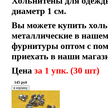
Хольнитены для одежды 
диаметр 1 см.
Вы можете купить хол
металлические в нашем
фурнитуры оптом с по
приехать в наши магаз
Цена
за 1 упк. (30 шт)
145
руб