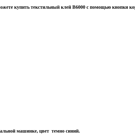
ожете купить текстильный клей В6000 с помощью кнопки ко
ральной машинке, цвет
т
емно
синий.