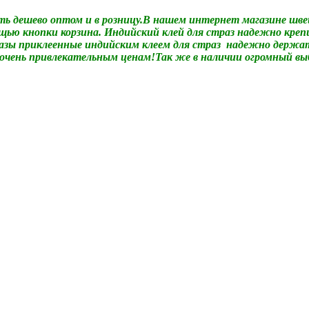
пить дешево оптом и в розницу.В нашем интернет магазине ш
щью кнопки корзина. Индийский клей для страз надежно креп
азы приклеенные индийским клеем для страз надежно держа
 очень привлекательным ценам!Так же в наличии огромный вы