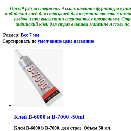
От 6,9 руб за стержень. Ассоль швейная фурнитура ку
индийский клей для страз,клей для термопистолета с помо
следов и при высыхании становиться прозрачным. Стр
индийский клей для страз в нашем магазине Ассоль по
Размер:
Все
7 мм
Сортировать по
умолчанию
цене
названию
Клей B-6000 и B-7000 -50ml
Клей B-6000 b B-7000, для страз. Объем 50 мл.