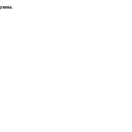
рзина.