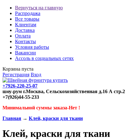
Вернуться на главную
Распродажа
Все товары
Клиентам
Доставка
Оплата
Контакты
Условия работы
Вакансии
Ассоль в социальных сетях
Корзина пуста
Регистрация
Вход
+7926-220-25-07
шоу-рум г.Москва, Сельскохозяйственная д.16 А стр.2
+7(926)44-55-233
Минимальной суммы заказа-Нет !
Главная
→
Клей, краски для ткани
Клей, краски для ткани