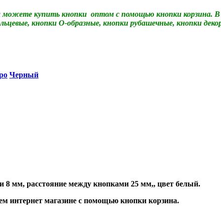
ы можете купить кнопки оптом с помощью кнопки корзина.
В
льцевые, кнопки О-образные, кнопки рубашечные, кнопки деко
ро
Черный
и 8 мм, расстояние между кнопками 25 мм,
, цвет белый.
м интернет магазине с помощью кнопки корзина.