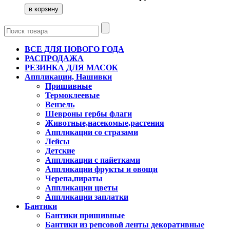
ВСЕ ДЛЯ НОВОГО ГОДА
РАСПРОДАЖА
РЕЗИНКА ДЛЯ МАСОК
Аппликации, Нашивки
Пришивные
Термоклеевые
Вензель
Шевроны гербы флаги
Животные,насекомые,растения
Аппликации со стразами
Лейсы
Детские
Аппликации с пайетками
Аппликации фрукты и овощи
Черепа,пираты
Аппликации цветы
Аппликации заплатки
Бантики
Бантики пришивные
Бантики из репсовой ленты декоративные