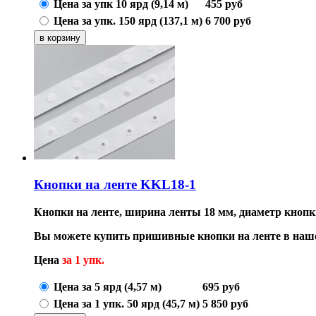
Цена за упк 10 ярд (9,14 м)
455
руб
Цена за упк. 150 ярд (137,1 м)
6 700
руб
Кнопки на ленте KKL18-1
Кнопки на ленте, ширина ленты 18 мм, диаметр кнопки
Вы можете купить пришивные кнопки на ленте в наше
Цена
за 1 упк.
Цена за 5 ярд (4,57 м)
695
руб
Цена за 1 упк. 50 ярд (45,7 м)
5 850
руб