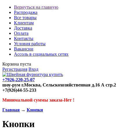
Вернуться на главную
Распродажа
Все товары
Клиентам
Доставка
Оплата
Контакты
Условия работы
Вакансии
Ассоль в социальных сетях
Корзина пуста
Регистрация
Вход
+7926-220-25-07
шоу-рум г.Москва, Сельскохозяйственная д.16 А стр.2
+7(926)44-55-233
Минимальной суммы заказа-Нет !
Главная
→
Кнопки
Кнопки