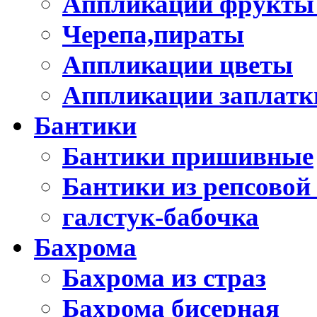
Аппликации фрукты
Черепа,пираты
Аппликации цветы
Аппликации заплатк
Бантики
Бантики пришивные
Бантики из репсовой
галстук-бабочка
Бахрома
Бахрома из страз
Бахрома бисерная