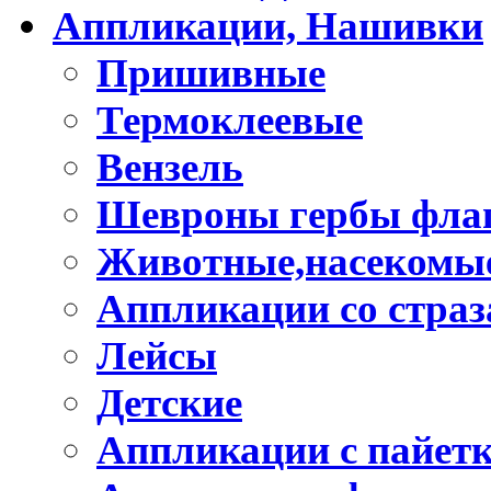
Аппликации, Нашивки
Пришивные
Термоклеевые
Вензель
Шевроны гербы фла
Животные,насекомые
Аппликации со стра
Лейсы
Детские
Аппликации с пайет