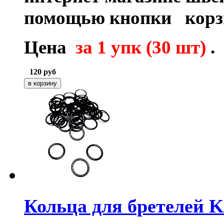
помощью кнопки корз
Цена
за 1 упк (30 шт)
.
120
руб
Кольца для бретелей 