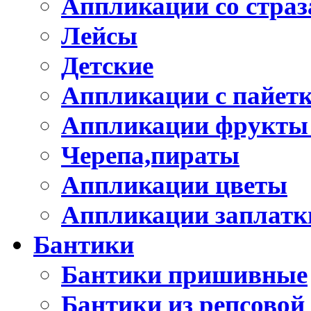
Аппликации со стра
Лейсы
Детские
Аппликации с пайет
Аппликации фрукты
Черепа,пираты
Аппликации цветы
Аппликации заплатк
Бантики
Бантики пришивные
Бантики из репсовой