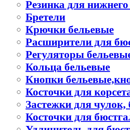
Резинка для нижнего
Бретели
Крючки бельевые
Расширители для бю
Регуляторы бельевы
Кольца бельевые
Кнопки бельевые,кно
Косточки для корсет
Застежки для чулок, 
Косточки для бюстга
Удлинитель для бюст