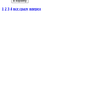
1
2
3
4
все сразу
вперед