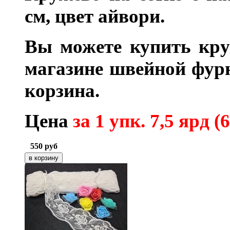
см, цвет айвори.
Вы можете купить кру
магазине швейной фур
корзина.
Цена
за 1 упк. 7,5 ярд (6
550
руб