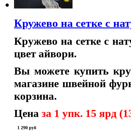
Кружево на сетке с н
Кружево на сетке с на
цвет айвори.
Вы можете купить кру
магазине швейной фур
корзина.
Цена
за 1 упк. 15 ярд (1
1 290
руб