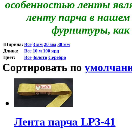
особенностью ленты явл
ленту парча в нашем
фурнитуры, как 
Ширина:
Все
3 мм
20 мм
30 мм
Длина:
Все
10 м
100 ярд
Цвет:
Все
Золото
Серебро
Сортировать по
умолчан
Лента парча LP3-41