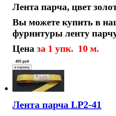
Лента парча, цвет золо
Вы можете купить в на
фурнитуры ленту парчу
Цена
за 1 упк. 10 м.
495
руб
Лента парча LP2-41