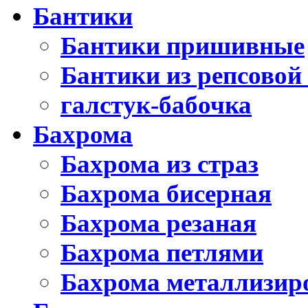
Бантики
Бантики пришивные
Бантики из репсовой
галстук-бабочка
Бахрома
Бахрома из страз
Бахрома бисерная
Бахрома резаная
Бахрома петлями
Бахрома металлизир