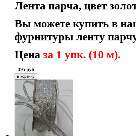
Лента парча, цвет золо
Вы можете купить в на
фурнитуры ленту парчу
Цена
за 1 упк. (10 м).
395
руб