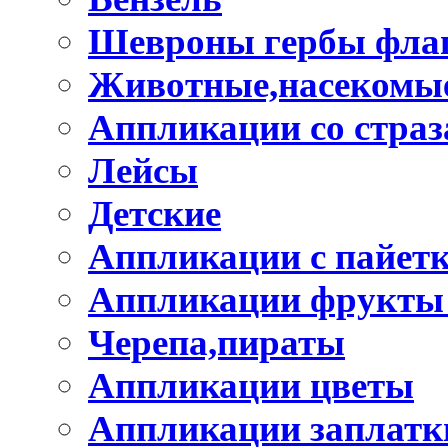
Шевроны гербы фла
Животные,насекомые
Аппликации со стра
Лейсы
Детские
Аппликации с пайет
Аппликации фрукты
Черепа,пираты
Аппликации цветы
Аппликации заплатк