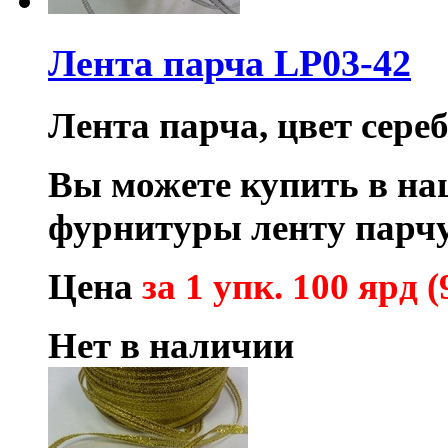
Лента парча LP03-42
Лента парча, цвет сере
Вы можете купить в на
фурнитуры ленту парчу
Цена
за 1 упк. 100 ярд (
Нет в наличии