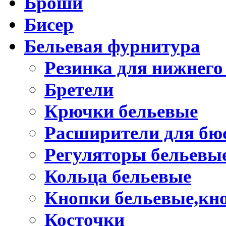
Броши
Бисер
Бельевая фурнитура
Резинка для нижнего
Бретели
Крючки бельевые
Расширители для бю
Регуляторы бельевы
Кольца бельевые
Кнопки бельевые,кно
Косточки