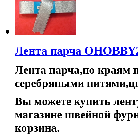
Лента парча OHOBBY2
Лента парча,по краям
серебряными нитями,цв
Вы можете купить лент
магазине швейной фур
корзина.