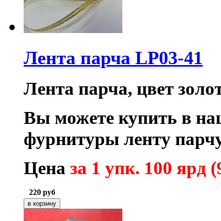
Лента парча LP03-41
Лента парча, цвет золо
Вы можете купить в на
фурнитуры ленту парчу
Цена
за 1 упк. 100 ярд (
220
руб