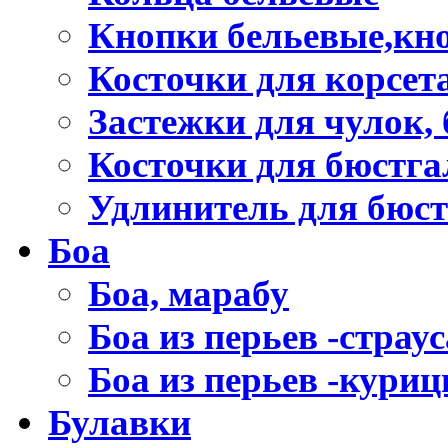
Кнопки бельевые,кно
Косточки для корсет
Застежки для чулок, 
Косточки для бюстга
Удлинитель для бюст
Боа
Боа, марабу
Боа из перьев -страус
Боа из перьев -кури
Булавки