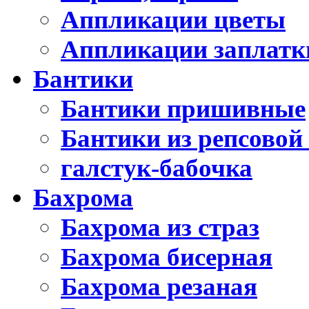
Аппликации цветы
Аппликации заплатк
Бантики
Бантики пришивные
Бантики из репсовой
галстук-бабочка
Бахрома
Бахрома из страз
Бахрома бисерная
Бахрома резаная