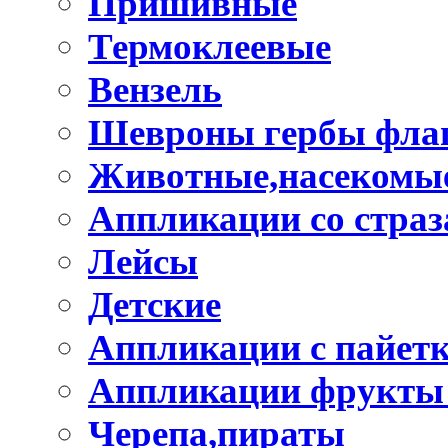
Пришивные
Термоклеевые
Вензель
Шевроны гербы фла
Животные,насекомые
Аппликации со стра
Лейсы
Детские
Аппликации с пайет
Аппликации фрукты
Черепа,пираты