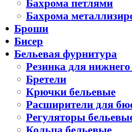
Бахрома петлями
Бахрома металлизир
Броши
Бисер
Бельевая фурнитура
Резинка для нижнего
Бретели
Крючки бельевые
Расширители для бю
Регуляторы бельевы
Кольца бельевые