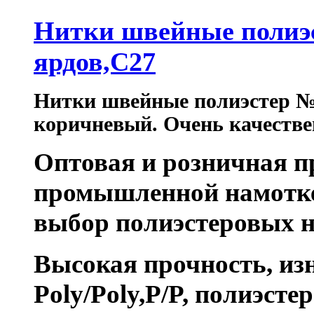
Нитки швейные полиэс
ярдов,C27
Нитки швейные полиэстер №4
коричневый
.
Очень качествен
Оптовая и розничная 
промышленной
намотк
выбор
полиэстеровых
Высокая прочность, изн
Poly/Poly,P/P,
полиэстер