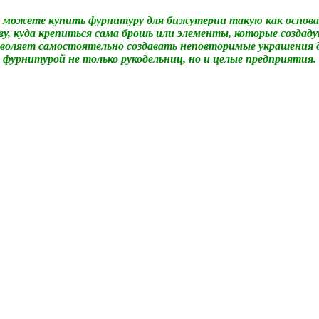
можете купить фурнитуру для бижутерии такую как основа 
ову, куда крепиться сама брошь или элементы, которые созда
озволяет самостоятельно создавать неповторимые украшения д
фурнитурой не только рукодельниц, но и целые предприятия.