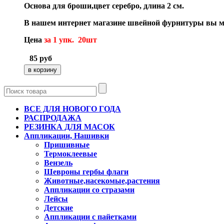
Основа для броши,цвет серебро, длина 2 см.
В нашем интернет магазине швейной фурнитуры вы мо
Цена
за 1 упк. 20шт
85
руб
ВСЕ ДЛЯ НОВОГО ГОДА
РАСПРОДАЖА
РЕЗИНКА ДЛЯ МАСОК
Аппликации, Нашивки
Пришивные
Термоклеевые
Вензель
Шевроны гербы флаги
Животные,насекомые,растения
Аппликации со стразами
Лейсы
Детские
Аппликации с пайетками