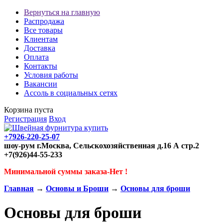
Вернуться на главную
Распродажа
Все товары
Клиентам
Доставка
Оплата
Контакты
Условия работы
Вакансии
Ассоль в социальных сетях
Корзина пуста
Регистрация
Вход
+7926-220-25-07
шоу-рум г.Москва, Сельскохозяйственная д.16 А стр.2
+7(926)44-55-233
Минимальной суммы заказа-Нет !
Главная
→
Основы и Броши
→
Основы для броши
Основы для броши