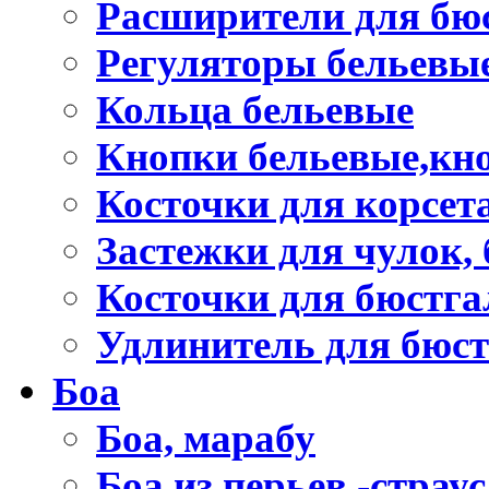
Расширители для бю
Регуляторы бельевы
Кольца бельевые
Кнопки бельевые,кно
Косточки для корсет
Застежки для чулок, 
Косточки для бюстга
Удлинитель для бюст
Боа
Боа, марабу
Боа из перьев -страус