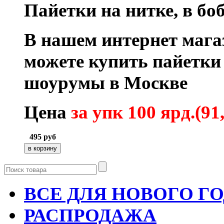
Пайетки на нитке, в бо
В нашем интернет маг
можете купить пайетки 
шоурумы в Москве
Цена
за упк 100 ярд.(91
495
руб
ВСЕ ДЛЯ НОВОГО Г
РАСПРОДАЖА