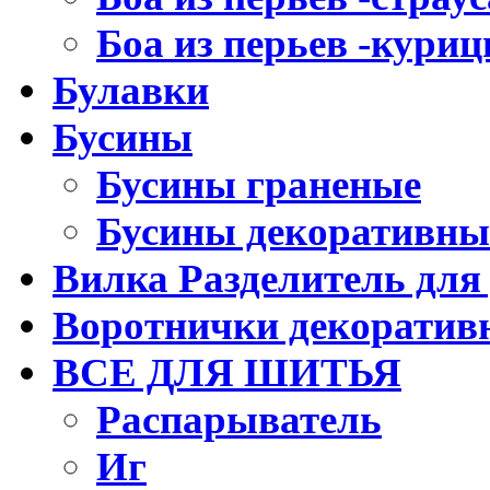
Боа из перьев -кури
Булавки
Бусины
Бусины граненые
Бусины декоративны
Вилка Разделитель для
Воротнички декоратив
ВСЕ ДЛЯ ШИТЬЯ
Распарыватель
Иг