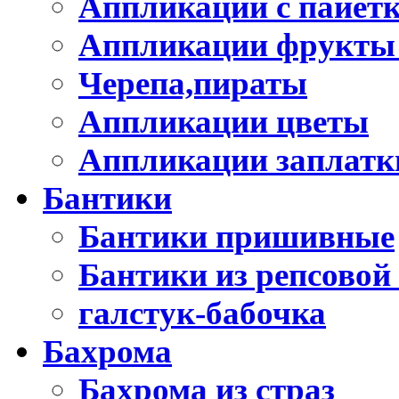
Аппликации с пайет
Аппликации фрукты
Черепа,пираты
Аппликации цветы
Аппликации заплатк
Бантики
Бантики пришивные
Бантики из репсовой
галстук-бабочка
Бахрома
Бахрома из страз