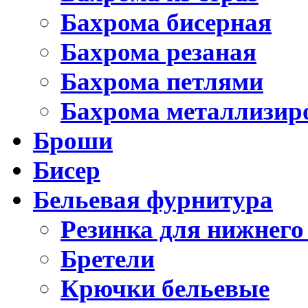
Бахрома бисерная
Бахрома резаная
Бахрома петлями
Бахрома металлизир
Броши
Бисер
Бельевая фурнитура
Резинка для нижнего
Бретели
Крючки бельевые