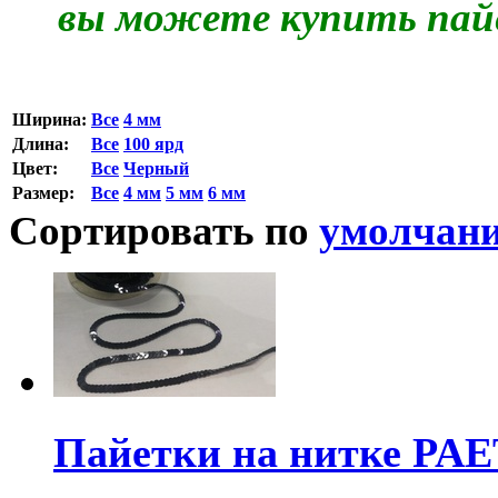
вы можете купить пайе
Ширина:
Все
4 мм
Длина:
Все
100 ярд
Цвет:
Все
Черный
Размер:
Все
4 мм
5 мм
6 мм
Сортировать по
умолчан
Пайетки на нитке PAE