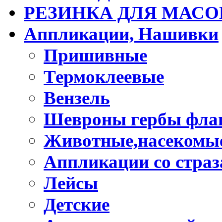
РЕЗИНКА ДЛЯ МАСО
Аппликации, Нашивки
Пришивные
Термоклеевые
Вензель
Шевроны гербы фла
Животные,насекомые
Аппликации со стра
Лейсы
Детские