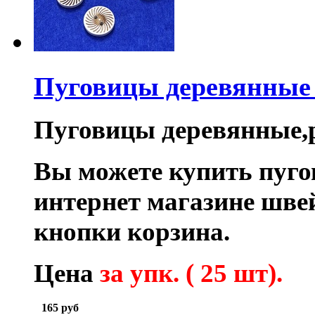
Пуговицы деревянные
Пуговицы деревянные,р
Вы можете купить пуг
интернет магазине шв
кнопки корзина.
Цена
за упк. ( 25 шт).
165
руб