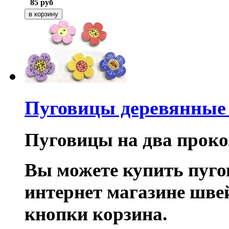
85
руб
Пуговицы деревянные
Пуговицы на два прокол
Вы можете купить пуго
интернет магазине шв
кнопки корзина.