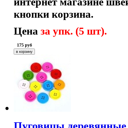
интернет магазине шв
кнопки корзина.
Цена
за упк. (5 шт).
175
руб
Пуговицы деревянны