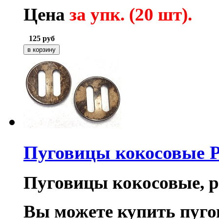
Цена
за упк. (20 шт).
125
руб
Пуговицы кокосовые 
Пуговицы кокосовые, р
Вы можете купить пуг