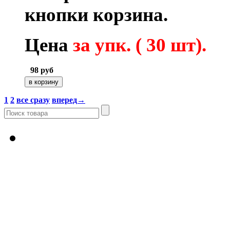
кнопки корзина.
Цена
за упк. ( 30 шт).
98
руб
1
2
все сразу
вперед→