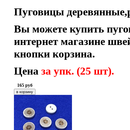
Пуговицы деревянные,р
Вы можете купить пуг
интернет магазине шв
кнопки корзина.
Цена
за упк. (25 шт).
165
руб