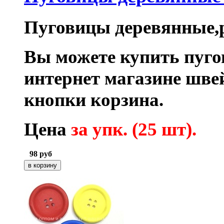
Пуговицы деревянные,р
Вы можете купить пуг
интернет магазине шв
кнопки корзина.
Цена
за упк. (25 шт).
98
руб