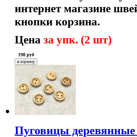
интернет магазине шв
кнопки корзина.
Цена
за упк. (2 шт)
198
руб
Пуговицы деревянные