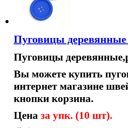
Пуговицы деревянны
Пуговицы деревянные,р
Вы можете купить пуг
интернет магазине шв
кнопки корзина.
Цена
за упк. (10 шт).