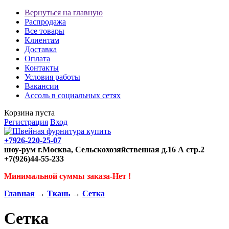
Вернуться на главную
Распродажа
Все товары
Клиентам
Доставка
Оплата
Контакты
Условия работы
Вакансии
Ассоль в социальных сетях
Корзина пуста
Регистрация
Вход
+7926-220-25-07
шоу-рум г.Москва, Сельскохозяйственная д.16 А стр.2
+7(926)44-55-233
Минимальной суммы заказа-Нет !
Главная
→
Ткань
→
Сетка
Сетка