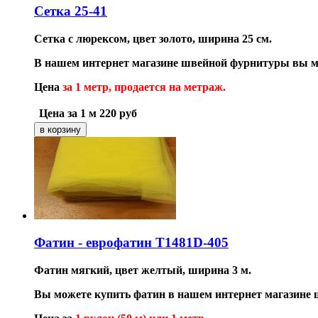
Сетка 25-41
Сетка с люрексом,
цвет з
олото,
ширина 25 см.
В нашем интернет магазине швейной фурнитуры вы мо
Цена
за
1 метр, продается на метраж
.
Цена за 1 м
220
руб
Фатин - еврофатин T1481D-405
Фатин мягкий, цвет желтый, ширина 3 м.
Вы можете купить фатин в нашем интернет магазине