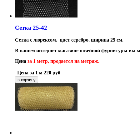
Сетка 25-42
Сетка с люрексом,
цвет с
еребро,
ширина 25 см.
В нашем интернет магазине швейной фурнитуры вы мо
Цена
за
1 метр, продается на метраж
.
Цена за 1 м
220
руб