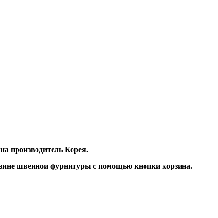
ана производитель Корея.
газине швейной фурнитуры с помощью кнопки корзина.