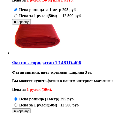
Цена за
1 рулон (50 м) или 1 метр.
Цена розница за 1 метр
295
руб
Цена за 1 рулон(50м)
12 500
руб
Фатин - еврофатин T1481D-406
Фатин мягкий, цвет красный ,ширина 3 м.
Вы можете купить фатин в нашем интернет магазине
Цена за
1 рулон (50м).
Цена розница (1 метр)
295
руб
Цена за 1 рулон(50м)
12 500
руб