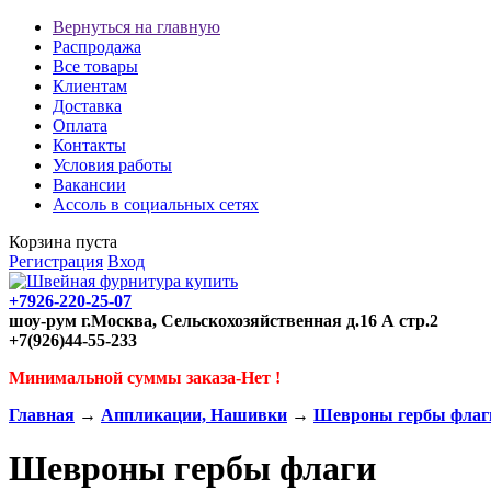
Вернуться на главную
Распродажа
Все товары
Клиентам
Доставка
Оплата
Контакты
Условия работы
Вакансии
Ассоль в социальных сетях
Корзина пуста
Регистрация
Вход
+7926-220-25-07
шоу-рум г.Москва, Сельскохозяйственная д.16 А стр.2
+7(926)44-55-233
Минимальной суммы заказа-Нет !
Главная
→
Аппликации, Нашивки
→
Шевроны гербы флаг
Шевроны гербы флаги