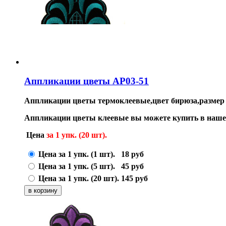
Аппликации цветы AP03-51
Аппликации цветы термоклеевые,цвет бирюза,размер 7
Аппликации цветы клеевые вы можете купить в наше
Цена
за 1 упк. (20 шт).
Цена за 1 упк. (1 шт).
18
руб
Цена за 1 упк. (5 шт).
45
руб
Цена за 1 упк. (20 шт).
145
руб