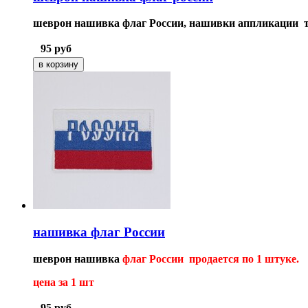
шеврон нашивка флаг России, нашивки аппликации т
95
руб
нашивка флаг России
шеврон нашивка
флаг России продается по 1 штуке.
цена за 1 шт
95
руб