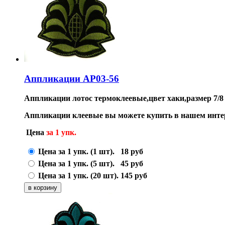
Аппликации AP03-56
Аппликации лотос термоклеевые,цвет хаки,размер 7/8 
Аппликации клеевые вы можете купить в нашем инте
Цена
за 1 упк.
Цена за 1 упк. (1 шт).
18
руб
Цена за 1 упк. (5 шт).
45
руб
Цена за 1 упк. (20 шт).
145
руб