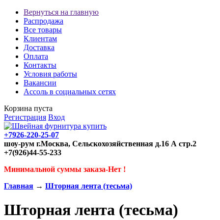
Вернуться на главную
Распродажа
Все товары
Клиентам
Доставка
Оплата
Контакты
Условия работы
Вакансии
Ассоль в социальных сетях
Корзина пуста
Регистрация
Вход
+7926-220-25-07
шоу-рум г.Москва, Сельскохозяйственная д.16 А стр.2
+7(926)44-55-233
Минимальной суммы заказа-Нет !
Главная
→
Шторная лента (тесьма)
Шторная лента (тесьма)