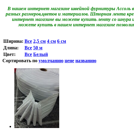
В нашем интернет магазине швейной фурнитуры Ассоль 
разных размеров,цветов и материалов. Шторная лента кр
интернет магазине вы можете купить ленту со шнура 
можете купить в нашем интернет магазине позволи
Ширина:
Все
2,5 см
4 см
6 см
Длина:
Все
50 м
Цвет:
Все
Белый
Сортировать по
умолчанию
цене
названию