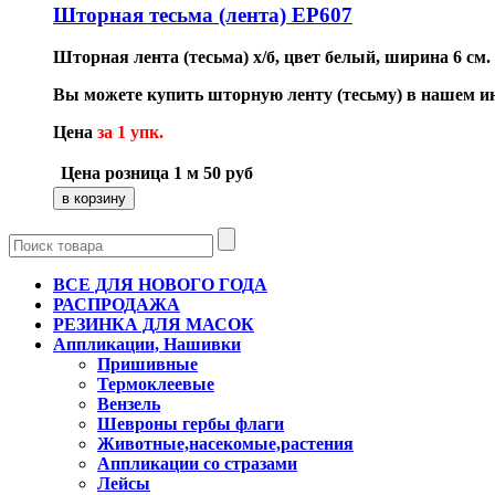
Шторная тесьма (лента) EP607
Шторная лента (тесьма) х/б, цвет белый, ширина 6 см.
Вы можете купить шторную ленту (тесьму) в нашем и
Цена
за 1 упк.
Цена розница 1 м
50
руб
ВСЕ ДЛЯ НОВОГО ГОДА
РАСПРОДАЖА
РЕЗИНКА ДЛЯ МАСОК
Аппликации, Нашивки
Пришивные
Термоклеевые
Вензель
Шевроны гербы флаги
Животные,насекомые,растения
Аппликации со стразами
Лейсы