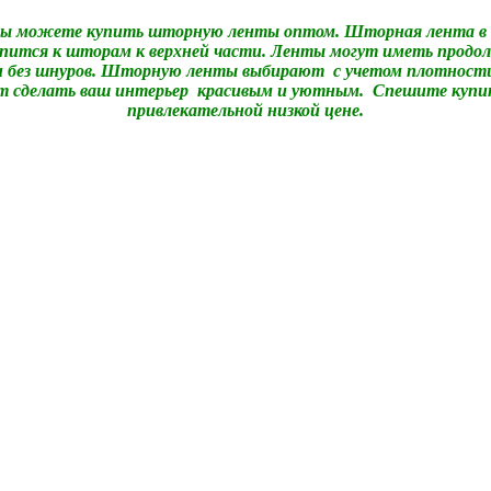
вы можете купить шторную ленты оптом. Шторная лента в
епится к шторам к верхней части. Ленты могут иметь продол
и без шнуров. Шторную ленты выбирают с учетом плотности 
т сделать ваш интерьер красивым и уютным. Спешите купит
привлекательной низкой цене.