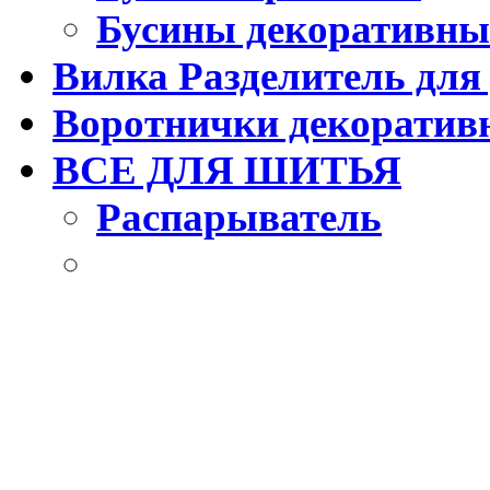
Бусины декоративны
Вилка Разделитель для
Воротнички декоратив
ВСЕ ДЛЯ ШИТЬЯ
Распарыватель