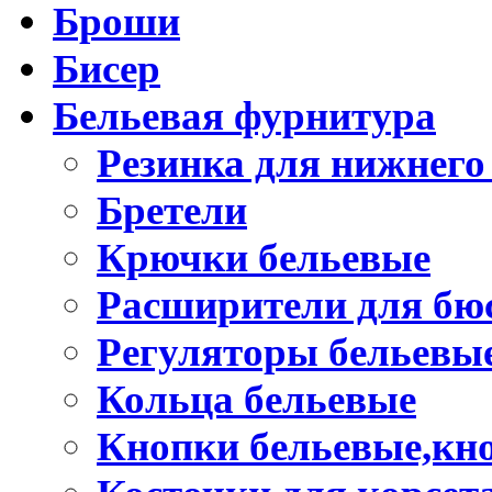
Броши
Бисер
Бельевая фурнитура
Резинка для нижнего
Бретели
Крючки бельевые
Расширители для бю
Регуляторы бельевы
Кольца бельевые
Кнопки бельевые,кно