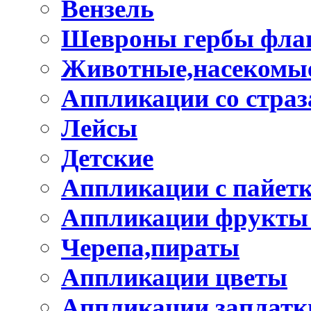
Вензель
Шевроны гербы фла
Животные,насекомые
Аппликации со стра
Лейсы
Детские
Аппликации с пайет
Аппликации фрукты
Черепа,пираты
Аппликации цветы
Аппликации заплатк