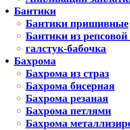
Бантики
Бантики пришивные
Бантики из репсовой
галстук-бабочка
Бахрома
Бахрома из страз
Бахрома бисерная
Бахрома резаная
Бахрома петлями
Бахрома металлизир