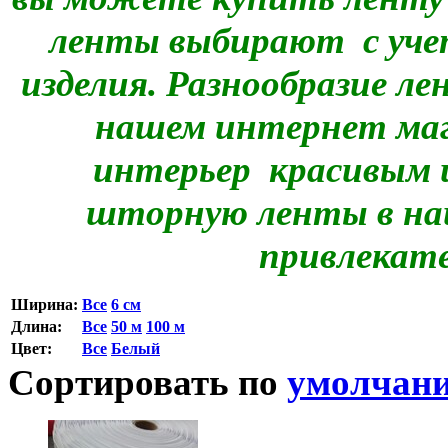
ленты выбирают с уче
изделия. Разнообразие л
нашем интернет маг
интерьер красивым
шторную ленты в наш
привлекате
Ширина:
Все
6 см
Длина:
Все
50 м
100 м
Цвет:
Все
Белый
Сортировать по
умолчан