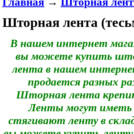
Главная
→
Шторная лента
Шторная лента (тесь
В нашем интернет мага
вы можете купить шт
лента в нашем интерне
продается разных ра
Шторная лента крепит
Ленты могут иметь 
стягивают ленту в скла
вы можете купить ленту 