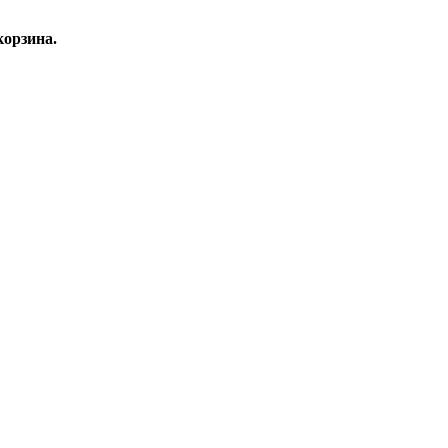
орзина.