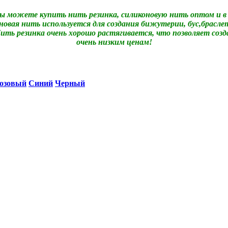
ы можете купить нить резинка, силиконовую нить оптом и в
овая нить используется для создания бижутерии, бус,брасле
ть резинка очень хорошо растягивается, что позволяет созд
очень низким ценам!
озовый
Синий
Черный