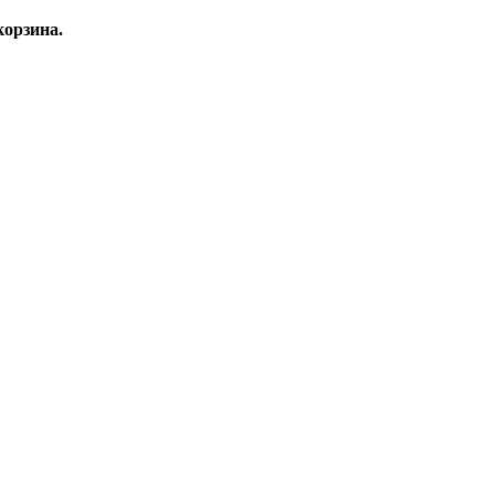
орзина.