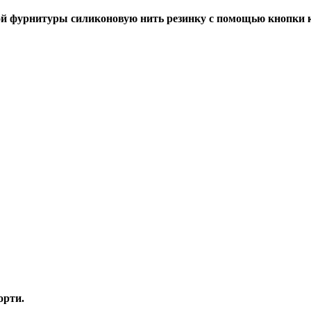
й фурнитуры силиконовую нить резинку с помощью кнопки к
орти.