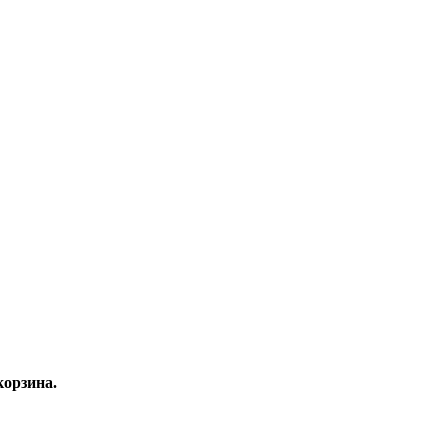
орзина.