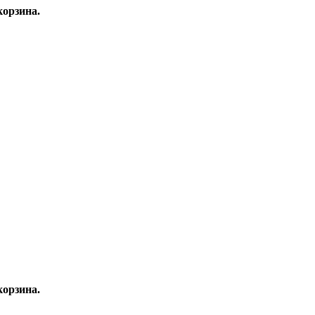
орзина.
орзина.