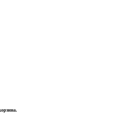
орзина.