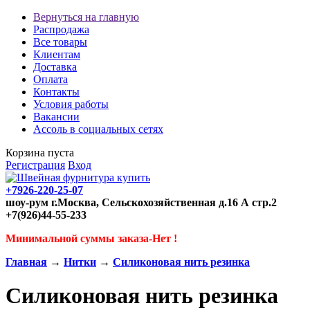
Вернуться на главную
Распродажа
Все товары
Клиентам
Доставка
Оплата
Контакты
Условия работы
Вакансии
Ассоль в социальных сетях
Корзина пуста
Регистрация
Вход
+7926-220-25-07
шоу-рум г.Москва, Сельскохозяйственная д.16 А стр.2
+7(926)44-55-233
Минимальной суммы заказа-Нет !
Главная
→
Нитки
→
Силиконовая нить резинка
Силиконовая нить резинка