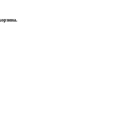
орзина.